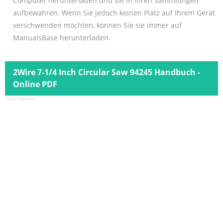
Computer herunterladen und sie in Ihren Sammlungen
aufbewahren. Wenn Sie jedoch keinen Platz auf Ihrem Gerät
verschwenden möchten, können Sie sie immer auf
ManualsBase herunterladen.
2Wire 7-1/4 Inch Circular Saw 94245 Handbuch -
Online PDF
Advertisement