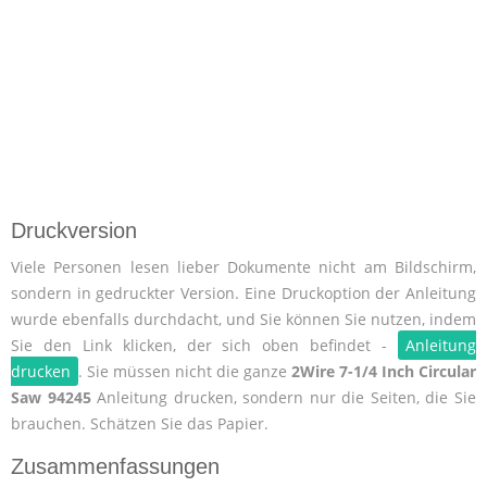
Druckversion
Viele Personen lesen lieber Dokumente nicht am Bildschirm,
sondern in gedruckter Version. Eine Druckoption der Anleitung
wurde ebenfalls durchdacht, und Sie können Sie nutzen, indem
Sie den Link klicken, der sich oben befindet -
Anleitung
drucken
. Sie müssen nicht die ganze
2Wire 7-1/4 Inch Circular
Saw 94245
Anleitung drucken, sondern nur die Seiten, die Sie
brauchen. Schätzen Sie das Papier.
Zusammenfassungen