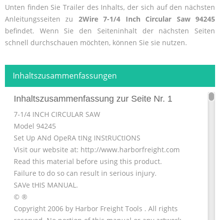
Unten finden Sie Trailer des Inhalts, der sich auf den nächsten
Anleitungsseiten zu
2Wire 7-1/4 Inch Circular Saw 94245
befindet. Wenn Sie den Seiteninhalt der nächsten Seiten
schnell durchschauen möchten, können Sie sie nutzen.
Inhaltszusammenfassungen
Inhaltszusammenfassung zur Seite Nr. 1
7-1/4 INCH CIRCULAR SAW
Model 94245
Set Up ANd OpeRA tINg INStRUCtIONS
Visit our website at: http://www.harborfreight.com
Read this material before using this product.
Failure to do so can result in serious injury.
SAVe tHIS MANUAL.
© ®
Copyright 2006 by Harbor Freight Tools . All rights