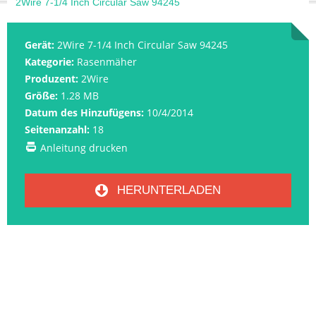
2Wire 7-1/4 Inch Circular Saw 94245
Gerät:
2Wire 7-1/4 Inch Circular Saw 94245
Kategorie:
Rasenmäher
Produzent:
2Wire
Größe:
1.28 MB
Datum des Hinzufügens:
10/4/2014
Seitenanzahl:
18
Anleitung drucken
HERUNTERLADEN