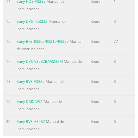
14
Sony HDS-V3232
Manual de
Router
1
instrucciones
15
Sony DVS-TC3232
Manual de
Router
0
instrucciones
16
Sony BKS-R3202/R3210/R3220
Manual
Router
77
de instrucciones
17
Sony DVS-V3232B/V3232M
Manual de
Router
3
instrucciones
18
Sony BVS-V3232
Manual de
Router
8
instrucciones
19
Sony DMX-WL1
Manual de
Router
6
instrucciones
20
Sony BVS-A3232
Manual de
Router
6
instrucciones