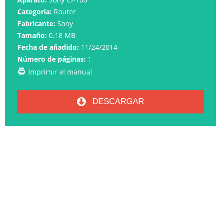
Categoría:
Router
Fabricante:
Sony
Tamaño:
0.18 MB
Fecha de añadido:
11/24/2014
Número de páginas:
1
Imprimir el manual
DESCARGAR