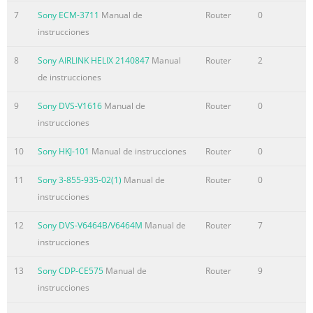
7
Sony ECM-3711
Manual de
Router
0
instrucciones
8
Sony AIRLINK HELIX 2140847
Manual
Router
2
de instrucciones
9
Sony DVS-V1616
Manual de
Router
0
instrucciones
10
Sony HKJ-101
Manual de instrucciones
Router
0
11
Sony 3-855-935-02(1)
Manual de
Router
0
instrucciones
12
Sony DVS-V6464B/V6464M
Manual de
Router
7
instrucciones
13
Sony CDP-CE575
Manual de
Router
9
instrucciones