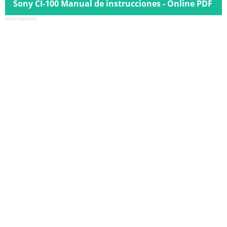
Sony CI-100 Manual de instrucciones - Online PDF
Advertisement