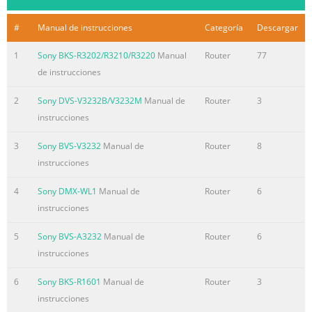
#
Manual de instrucciones
Categoría
Descargar
1
Sony BKS-R3202/R3210/R3220
Manual
Router
77
de instrucciones
2
Sony DVS-V3232B/V3232M
Manual de
Router
3
instrucciones
3
Sony BVS-V3232
Manual de
Router
8
instrucciones
4
Sony DMX-WL1
Manual de
Router
6
instrucciones
5
Sony BVS-A3232
Manual de
Router
6
instrucciones
6
Sony BKS-R1601
Manual de
Router
3
instrucciones