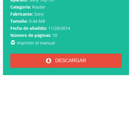
Categoría:
Router
Fabricante:
Sony
Tamaño:
0.44 MB
Fecha de añadido:
11/24/2014
Número de páginas:
10
Imprimir el manual
DESCARGAR