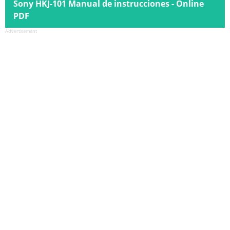
Sony HKJ-101 Manual de instrucciones - Online
PDF
Advertisement