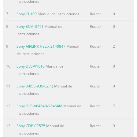
instrucciones
7
Sony CI-100
Manual de instrucciones
Router
0
8
Sony ECM-3711
Manual de
Router
0
instrucciones
9
Sony AIRLINK HELIX 2140847
Manual
Router
2
de instrucciones
10
Sony DVS-V1616
Manual de
Router
0
instrucciones
11
Sony 3-855-935-02(1)
Manual de
Router
0
instrucciones
12
Sony DVS-V6464B/V6464M
Manual de
Router
7
instrucciones
13
Sony CDP-CE575
Manual de
Router
9
instrucciones