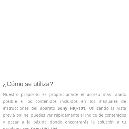
¿Cómo se utiliza?
Nuestro propósito es proporcionarte el acceso más rápido
posible a los contenidos incluidos en los manuales de
instrucciones del aparato
Sony HKJ-101
. Utilizando la vista
previa online, puedes ver rápidamente el índice de contenidos
y pasar a la página donde encontrarás la solución a tu
problema con
Sony HKJ-101
.