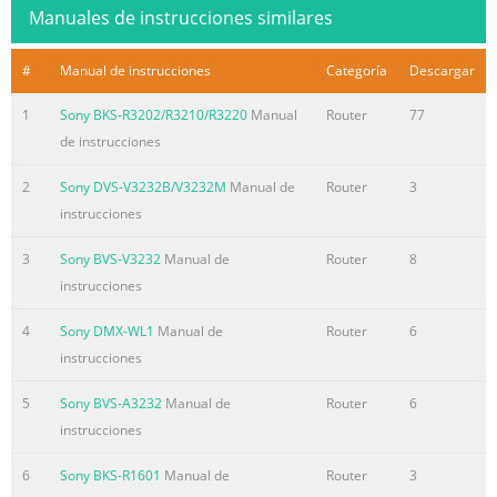
Manuales de instrucciones similares
#
Manual de instrucciones
Categoría
Descargar
1
Sony BKS-R3202/R3210/R3220
Manual
Router
77
de instrucciones
2
Sony DVS-V3232B/V3232M
Manual de
Router
3
instrucciones
3
Sony BVS-V3232
Manual de
Router
8
instrucciones
4
Sony DMX-WL1
Manual de
Router
6
instrucciones
5
Sony BVS-A3232
Manual de
Router
6
instrucciones
6
Sony BKS-R1601
Manual de
Router
3