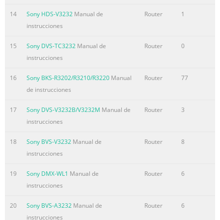
14
Sony HDS-V3232
Manual de
Router
1
instrucciones
15
Sony DVS-TC3232
Manual de
Router
0
instrucciones
16
Sony BKS-R3202/R3210/R3220
Manual
Router
77
de instrucciones
17
Sony DVS-V3232B/V3232M
Manual de
Router
3
instrucciones
18
Sony BVS-V3232
Manual de
Router
8
instrucciones
19
Sony DMX-WL1
Manual de
Router
6
instrucciones
20
Sony BVS-A3232
Manual de
Router
6
instrucciones