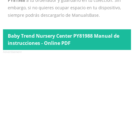
PY81988
a tu ordenador y guardarlo en tu colección. Sin
embargo, si no quieres ocupar espacio en tu dispositivo,
siempre podrás descargarlo de ManualsBase.
Baby Trend Nursery Center PY81988 Manual de
instrucciones - Online PDF
Advertisement