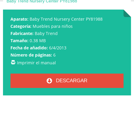
Baby Trend Nursery Center PY81988
Aparato:
Baby Trend Nursery Center PY81988
Categoría:
Muebles para niños
Fabricante:
Baby Trend
Tamaño:
0.38 MB
Fecha de añadido:
6/4/2013
Número de páginas:
6
Imprimir el manual
DESCARGAR