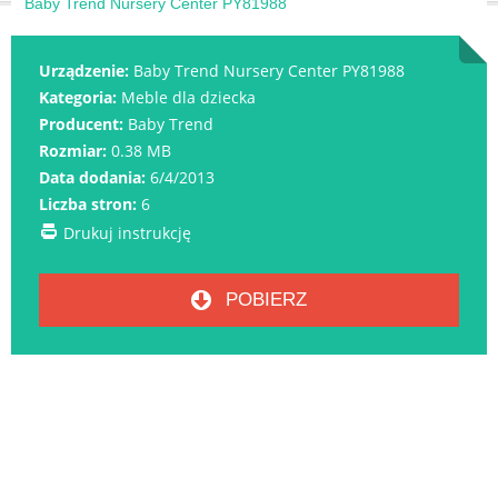
Baby Trend Nursery Center PY81988
Urządzenie:
Baby Trend Nursery Center PY81988
Kategoria:
Meble dla dziecka
Producent:
Baby Trend
Rozmiar:
0.38 MB
Data dodania:
6/4/2013
Liczba stron:
6
Drukuj instrukcję
POBIERZ