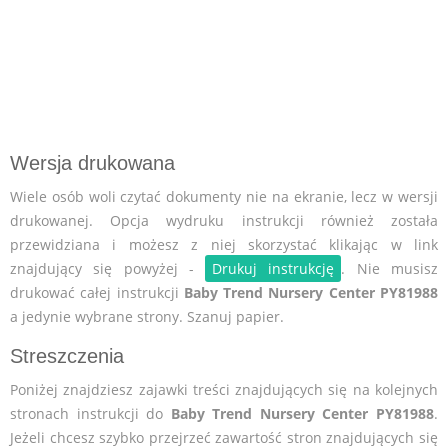
Wersja drukowana
Wiele osób woli czytać dokumenty nie na ekranie, lecz w wersji
drukowanej. Opcja wydruku instrukcji również została
przewidziana i możesz z niej skorzystać klikając w link
znajdujący się powyżej -
Drukuj instrukcję
. Nie musisz
drukować całej instrukcji
Baby Trend Nursery Center PY81988
a jedynie wybrane strony. Szanuj papier.
Streszczenia
Poniżej znajdziesz zajawki treści znajdujących się na kolejnych
stronach instrukcji do
Baby Trend Nursery Center PY81988
.
Jeżeli chcesz szybko przejrzeć zawartość stron znajdujących się