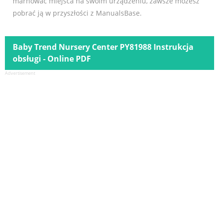
marnować miejsca na swoim urządzeniu, zawsze możesz
pobrać ją w przyszłości z ManualsBase.
Baby Trend Nursery Center PY81988 Instrukcja
obsługi - Online PDF
Advertisement