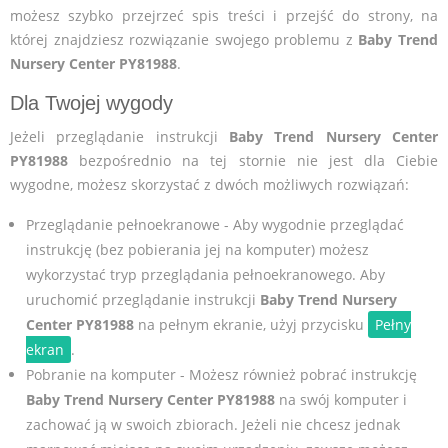
możesz szybko przejrzeć spis treści i przejść do strony, na
której znajdziesz rozwiązanie swojego problemu z
Baby Trend
Nursery Center PY81988
.
Dla Twojej wygody
Jeżeli przeglądanie instrukcji
Baby Trend Nursery Center
PY81988
bezpośrednio na tej stornie nie jest dla Ciebie
wygodne, możesz skorzystać z dwóch możliwych rozwiązań:
Przeglądanie pełnoekranowe - Aby wygodnie przeglądać
instrukcję (bez pobierania jej na komputer) możesz
wykorzystać tryp przeglądania pełnoekranowego. Aby
uruchomić przeglądanie instrukcji
Baby Trend Nursery
Center PY81988
na pełnym ekranie, użyj przycisku
Pełny
ekran
.
Pobranie na komputer - Możesz również pobrać instrukcję
Baby Trend Nursery Center PY81988
na swój komputer i
zachować ją w swoich zbiorach. Jeżeli nie chcesz jednak