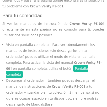
contenidos y pasar a la página donde encontrarás la solución a
tu problema con
Crown Verity PS-001
.
Para tu comodidad
Si ver los manuales de instrucción de
Crown Verity PS-001
directamente en esta página no es cómodo para ti, puedes
utilizar dos soluciones posibles:
Vista en pantalla completa – Para ver cómodamente los
manuales de instrucciones (sin descargarlos en tu
ordenador) puedes utilizar el modo de vista en pantalla
completa. Para activar la vista del manual
Crown Verity PS-
001
en pantalla completa, utiliza el botón
Pantalla
completa
Descargar al ordenador – también puedes descargar el
manual de instrucciones de
Crown Verity PS-001
a tu
ordenador y guardarlo en tu colección. Sin embargo, si no
quieres ocupar espacio en tu dispositivo, siempre podrás
descargarlo de ManualsBase.