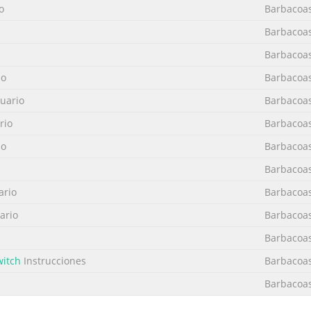
o
Barbacoas
Barbacoas
Barbacoas
io
Barbacoas
uario
Barbacoas
rio
Barbacoas
io
Barbacoas
Barbacoas
ario
Barbacoas
ario
Barbacoas
Barbacoas
witch
Instrucciones
Barbacoas
Barbacoas