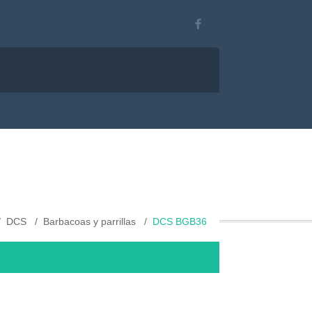
DCS
Barbacoas y parrillas
DCS BGB36