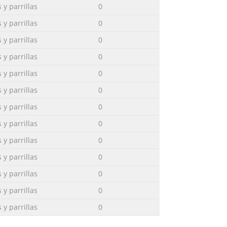
 y parrillas
0
 y parrillas
0
 y parrillas
0
 y parrillas
0
 y parrillas
0
 y parrillas
0
 y parrillas
0
 y parrillas
0
 y parrillas
0
 y parrillas
0
 y parrillas
0
 y parrillas
0
 y parrillas
0