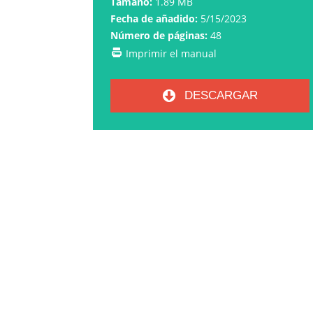
Tamaño:
1.89 MB
Fecha de añadido:
5/15/2023
Número de páginas:
48
Imprimir el manual
DESCARGAR