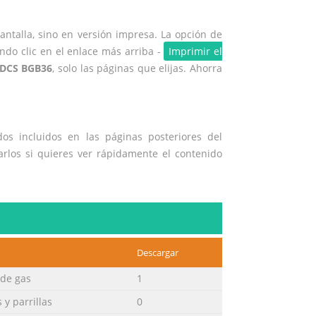
ntalla, sino en versión impresa. La opción de
ndo clic en el enlace más arriba -
Imprimir el
DCS BGB36
, solo las páginas que elijas. Ahorra
os incluidos en las páginas posteriores del
zarlos si quieres ver rápidamente el contenido
Descargar
de gas
1
 y parrillas
0