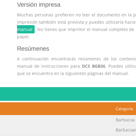
Versión impresa
Muchas personas prefieren no leer el documento en la pa
impresión también está prevista y puedes utilizarla hacie
manual
. No tienes que imprimir el manual completo de
papel.
Resúmenes
A continuación encontrarás resúmenes de los contenid
manual de instrucciones para
DCS BGB36
. Puedes utili
que se encuentra en la siguientes páginas del manual.
Categoría
Barbacoa 
Barbacoas