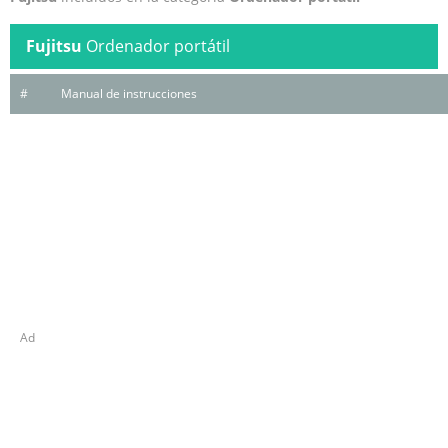
Fujitsu
Ordenador portátil
#
Manual de instrucciones
Ad