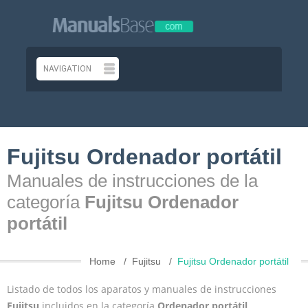
Fujitsu Ordenador portátil
Manuales de instrucciones de la
categoría
Fujitsu Ordenador
portátil
Home
Fujitsu
Fujitsu Ordenador portátil
Listado de todos los aparatos y manuales de instrucciones
Fujitsu
incluidos en la categoría
Ordenador portátil