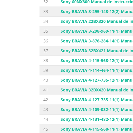
32
Sony 60NX800 Manual de instrucci
33
Sony BRAVIA 3-295-148-12(2) Manua
34
Sony BRAVIA 22BX320 Manual de in
35
Sony BRAVIA 3-298-969-11(1) Manua
36
Sony BRAVIA 3-878-284-14(1) Manua
37
Sony BRAVIA 32BX421 Manual de in
38
Sony BRAVIA 4-115-568-12(1) Manua
39
Sony BRAVIA 4-114-464-11(1) Manua
40
Sony BRAVIA 4-127-735-12(1) Manua
41
Sony BRAVIA 32BX420 Manual de in
42
Sony BRAVIA 4-127-735-11(1) Manua
43
Sony BRAVIA 4-109-032-11(1) Manua
44
Sony BRAVIA 4-131-482-12(1) Manua
45
Sony BRAVIA 4-115-568-11(1) Manua