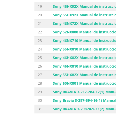
19
Sony 46HX92X Manual de instrucci
20
Sony 55HX92X Manual de instrucci
21
Sony 46NX72X Manual de instrucci
22
Sony 52NX800 Manual de instrucci
23
Sony 46NX710 Manual de instrucci
24
Sony 55NX810 Manual de instrucci
25
Sony 46HX82X Manual de instrucci
26
Sony 46NX810 Manual de instrucci
27
Sony 55HX82X Manual de instrucci
28
Sony 60NX801 Manual de instrucci
29
Sony BRAVIA 3-217-284-12(1) Manua
30
Sony Bravia 3-297-694-16(1) Manual
31
Sony BRAVIA 3-298-969-11(2) Manua