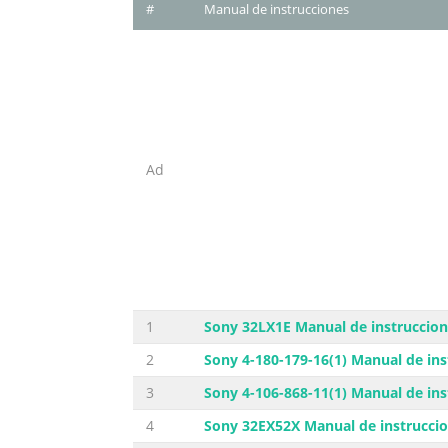
#
Manual de instrucciones
Ad
1
Sony 32LX1E Manual de instruccio
2
Sony 4-180-179-16(1) Manual de ins
3
Sony 4-106-868-11(1) Manual de ins
4
Sony 32EX52X Manual de instrucci