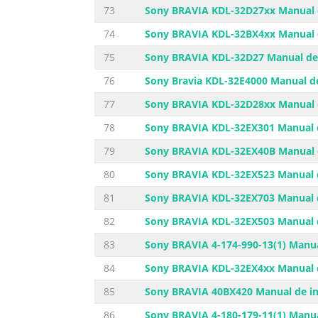
73
Sony BRAVIA KDL-32D27xx Manual d
74
Sony BRAVIA KDL-32BX4xx Manual d
75
Sony BRAVIA KDL-32D27 Manual de 
76
Sony Bravia KDL-32E4000 Manual de
77
Sony BRAVIA KDL-32D28xx Manual d
78
Sony BRAVIA KDL-32EX301 Manual d
79
Sony BRAVIA KDL-32EX40B Manual d
80
Sony BRAVIA KDL-32EX523 Manual d
81
Sony BRAVIA KDL-32EX703 Manual d
82
Sony BRAVIA KDL-32EX503 Manual d
83
Sony BRAVIA 4-174-990-13(1) Manua
84
Sony BRAVIA KDL-32EX4xx Manual d
85
Sony BRAVIA 40BX420 Manual de in
86
Sony BRAVIA 4-180-179-11(1) Manua