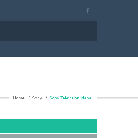
Home
Sony
Sony Televisión plana