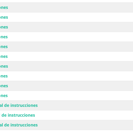
ones
ones
ones
ones
ones
ones
ones
ones
ones
ones
l de instrucciones
 de instrucciones
l de instrucciones