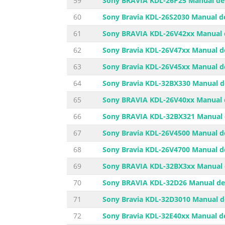
59
Sony BRAVIA KDL-26P25 Manual de 
60
Sony Bravia KDL-26S2030 Manual de
61
Sony BRAVIA KDL-26V42xx Manual d
62
Sony Bravia KDL-26V47xx Manual de
63
Sony Bravia KDL-26V45xx Manual de
64
Sony Bravia KDL-32BX330 Manual de
65
Sony BRAVIA KDL-26V40xx Manual d
66
Sony BRAVIA KDL-32BX321 Manual d
67
Sony Bravia KDL-26V4500 Manual de
68
Sony Bravia KDL-26V4700 Manual de
69
Sony BRAVIA KDL-32BX3xx Manual d
70
Sony BRAVIA KDL-32D26 Manual de 
71
Sony Bravia KDL-32D3010 Manual de
72
Sony Bravia KDL-32E40xx Manual de