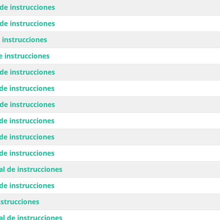
e instrucciones
e instrucciones
instrucciones
 instrucciones
e instrucciones
e instrucciones
e instrucciones
e instrucciones
e instrucciones
e instrucciones
l de instrucciones
e instrucciones
strucciones
l de instrucciones