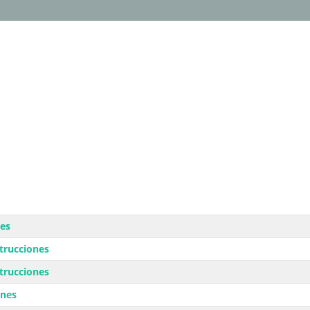
nes
trucciones
trucciones
ones