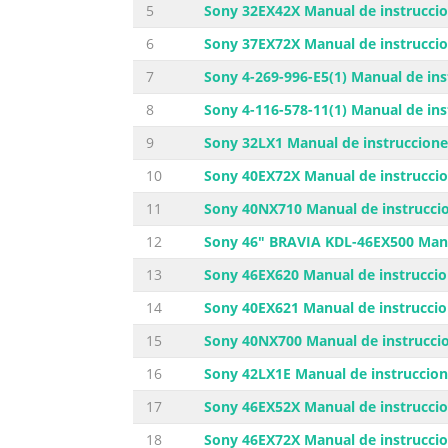
5
Sony 32EX42X Manual de instrucci
6
Sony 37EX72X Manual de instrucci
7
Sony 4-269-996-E5(1) Manual de ins
8
Sony 4-116-578-11(1) Manual de ins
9
Sony 32LX1 Manual de instruccione
10
Sony 40EX72X Manual de instrucci
11
Sony 40NX710 Manual de instrucci
12
Sony 46" BRAVIA KDL-46EX500 Manu
13
Sony 46EX620 Manual de instrucci
14
Sony 40EX621 Manual de instrucci
15
Sony 40NX700 Manual de instrucci
16
Sony 42LX1E Manual de instruccio
17
Sony 46EX52X Manual de instrucci
18
Sony 46EX72X Manual de instrucci