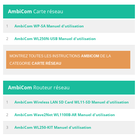
AmbiCom
Carte réseau
1
AmbiCom WP-SA Manuel d'utilisation
2
AmbiCom WL250N-USB Manuel d'utilisation
MONTREZ TOUTES LES INSTRUCTIONS
AMBICOM
DE LA
CATEGORIE
CARTE RÉSEAU
AmbiCom
Routeur réseau
1
AmbiCom Wireless LAN SD Card WL11-SD Manuel d'utilisation
2
AmbiCom Wave2Net WL1100B-AR Manuel d'utilisation
3
AmbiCom WL250-KIT Manuel d'utilisation