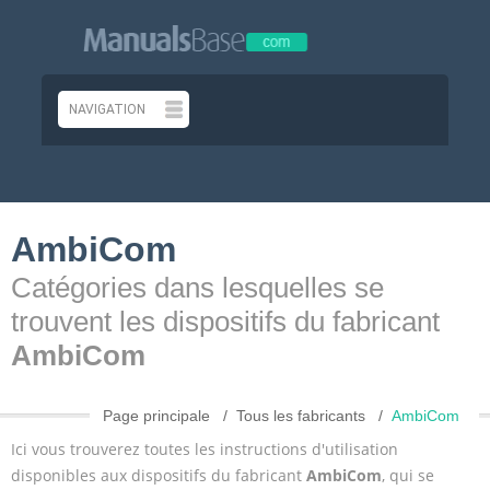
AmbiCom
Catégories dans lesquelles se
trouvent les dispositifs du fabricant
AmbiCom
Page principale
Tous les fabricants
AmbiCom
Ici vous trouverez toutes les instructions d'utilisation
disponibles aux dispositifs du fabricant
AmbiCom
, qui se