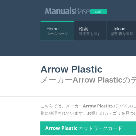
Home
検索
Upload
ホームページ
説明書を探す
説明書を追加
Arrow Plastic
メーカー
Arrow Plastic
の
こちらでは、メーカー
Arrow Plastic
のデバイス
別に整理されています。お探しのカテゴリを見つ
Arrow Plastic
ネットワークカード