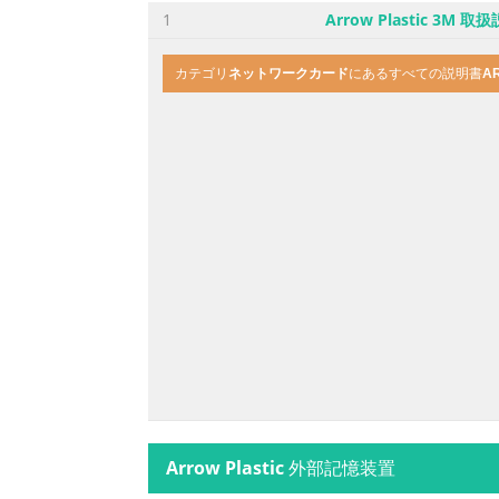
1
Arrow Plastic 3M 
カテゴリ
ネットワークカード
にあるすべての説明書
A
Arrow Plastic
外部記憶装置