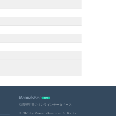
取扱説明書のオンラインデータベース
© 2026 by ManualsBase.com. All Rights