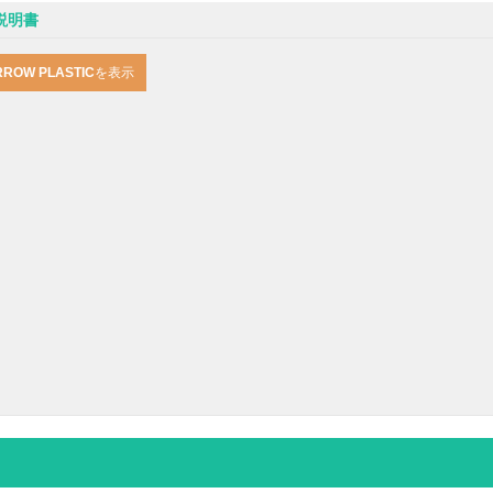
取扱説明書
RROW PLASTIC
を表示