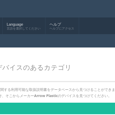
Language
ヘルプ
言語を選択してください
ヘルプにアクセス
デバイスのあるカテゴリ
に関する利用可能な取扱説明書をデータベースから見つけることができ
け、そこからメーカー
Arrow Plastic
のデバイスを見つけてください。