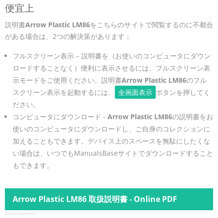
便宜上
説明書
Arrow Plastic LM86
をこちらのサイトで閲覧するのに不都合
がある場合は、2つの解決策があります：
フルスクリーン表示 – 説明書を（お使いのコンピュータにダウン
ロードすることなく）便利に表示させるには、フルスクリーン表
示モードをご使用ください。説明書
Arrow Plastic LM86
のフル
スクリーン表示を起動するには、
全画面表示
ボタンを押してく
ださい。
コンピュータにダウンロード -
Arrow Plastic LM86
の説明書をお
使いのコンピュータにダウンロードし、ご自身のコレクションに
加えることもできます。デバイス上のスペースを無駄にしたくな
い場合は、いつでもManualsBaseサイトでダウンロードすること
もできます。
Arrow Plastic LM86 取扱説明書 - Online PDF
Advertisement