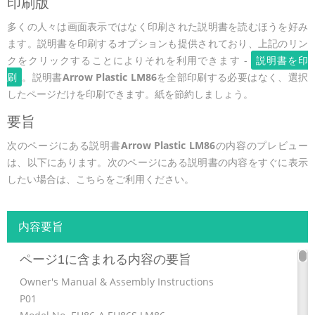
印刷版
多くの人々は画面表示ではなく印刷された説明書を読むほうを好み
ます。説明書を印刷するオプションも提供されており、上記のリン
クをクリックすることによりそれを利用できます -
説明書を印
刷
。説明書
Arrow Plastic LM86
を全部印刷する必要はなく、選択
したページだけを印刷できます。紙を節約しましょう。
要旨
次のページにある説明書
Arrow Plastic LM86
の内容のプレビュー
は、以下にあります。次のページにある説明書の内容をすぐに表示
したい場合は、こちらをご利用ください。
内容要旨
ページ1に含まれる内容の要旨
Owner's Manual & Assembly Instructions
P01