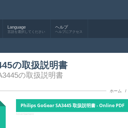
Language
ヘルプ
言語を選択してください
ヘルプにアクセス
SA3445の取扱説明書
 SA3445の取扱説明書
ホーム
Philips GoGear SA3445 取扱説明書 - Online PDF
Advertisement