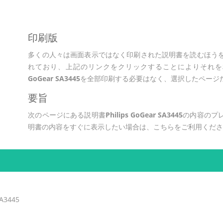
印刷版
多くの人々は画面表示ではなく印刷された説明書を読むほう
れており、上記のリンクをクリックすることによりそれを
GoGear SA3445
を全部印刷する必要はなく、選択したページ
要旨
次のページにある説明書
Philips GoGear SA3445
の内容のプ
明書の内容をすぐに表示したい場合は、こちらをご利用くだ
SA3445