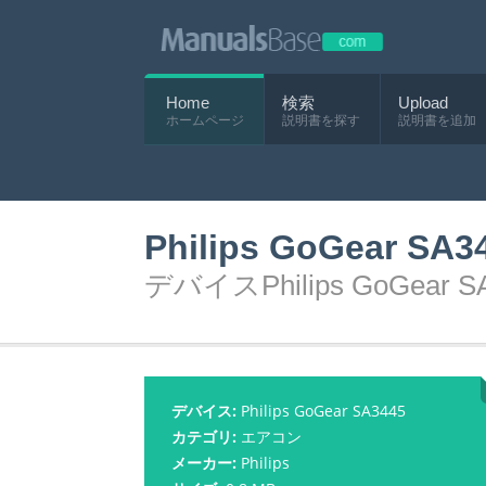
Home
検索
Upload
ホームページ
説明書を探す
説明書を追加
Philips GoGear 
デバイスPhilips GoGear
デバイス:
Philips GoGear SA3445
カテゴリ:
エアコン
メーカー:
Philips