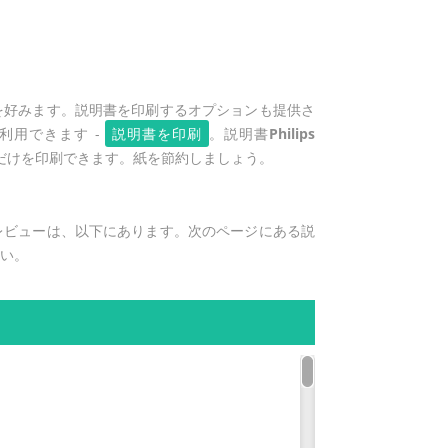
を好みます。説明書を印刷するオプションも提供さ
利用できます -
説明書を印刷
。説明書
Philips
だけを印刷できます。紙を節約しましょう。
レビューは、以下にあります。次のページにある説
さい。