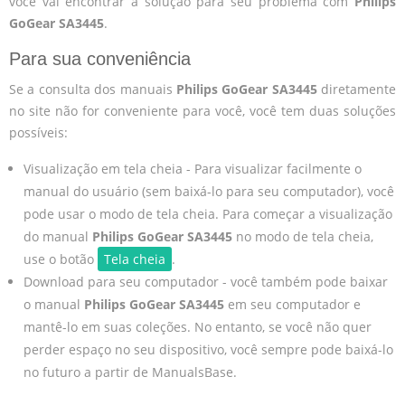
você vai encontrar a solução para seu problema com
Philips
GoGear SA3445
.
Para sua conveniência
Se a consulta dos manuais
Philips GoGear SA3445
diretamente
no site não for conveniente para você, você tem duas soluções
possíveis:
Visualização em tela cheia - Para visualizar facilmente o
manual do usuário (sem baixá-lo para seu computador), você
pode usar o modo de tela cheia. Para começar a visualização
do manual
Philips GoGear SA3445
no modo de tela cheia,
use o botão
Tela cheia
.
Download para seu computador - você também pode baixar
o manual
Philips GoGear SA3445
em seu computador e
mantê-lo em suas coleções. No entanto, se você não quer
perder espaço no seu dispositivo, você sempre pode baixá-lo
no futuro a partir de ManualsBase.