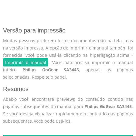
Versão para impressão
Muitas pessoas preferem ler os documentos não na tela, mas
na versão impressa. A opção de imprimir o manual também foi
fornecida, você pode usá-la clicando na hiperligação acima -
Imprimir o manual
. Você não precisa imprimir o manual
inteiro
Philips GoGear SA3445
, apenas as páginas
selecionadas. Respeite o papel.
Resumos
Abaixo você encontrará previews do conteúdo contido nas
páginas subseqüentes do manual para
Philips GoGear SA3445
.
Se você deseja visualizar rapidamente o conteúdo das páginas
subseqüentes, você pode usá-los.