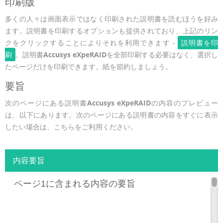
印刷版
多くの人々は画面表示ではなく印刷された説明書を読むほうを好み
ます。説明書を印刷するオプションも提供されており、上記のリン
クをクリックすることによりそれを利用できます -
説明書を印
刷
。説明書
Accusys eXpeRAID
を全部印刷する必要はなく、選択し
たページだけを印刷できます。紙を節約しましょう。
要旨
次のページにある説明書
Accusys eXpeRAID
の内容のプレビュー
は、以下にあります。次のページにある説明書の内容をすぐに表示
したい場合は、こちらをご利用ください。
内容要旨
ページ1に含まれる内容の要旨