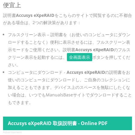
便宜上
説明書
Accusys eXpeRAID
をこちらのサイトで閲覧するのに不都合
がある場合は、2つの解決策があります：
フルスクリーン表示 – 説明書を（お使いのコンピュータにダウン
ロードすることなく）便利に表示させるには、フルスクリーン表
示モードをご使用ください。説明書
Accusys eXpeRAID
のフルス
クリーン表示を起動するには、
全画面表示
ボタンを押してくだ
さい。
コンピュータにダウンロード -
Accusys eXpeRAID
の説明書をお
使いのコンピュータにダウンロードし、ご自身のコレクションに
加えることもできます。デバイス上のスペースを無駄にしたくな
い場合は、いつでもManualsBaseサイトでダウンロードすること
もできます。
Accusys eXpeRAID 取扱説明書 - Online PDF
Advertisement