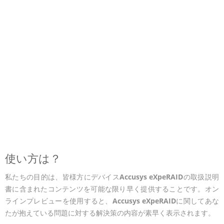
使い方は？
私たちの目的は、皆様方にデバイス
Accusys eXpeRAID
の取扱説明
書に含まれたコンテンツを可能な限り早く提供することです。オン
ラインプレビューを使用すると、
Accusys eXpeRAID
に関してあな
たが抱えている問題に対する解決策の内容が素早く表示されます。