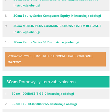
Instrukcja obsługi
8
3Com Equity Series Computers Equity I+ Instrukcja obsługi
9
3Com MERLIN PLUS COMMUNICATIONS SYSTEM RELEASE 2
Instrukcja obsługi
10
3Com Kappa Series 60.7cs Instrukcja obsługi
POKAŻ WSZYSTKIE INSTRUKCJE
3COM
Z KATEGORII
GRILL
GAZOWY
3Com
Domowy system zabezpieczen
1
3Com 1000BASE-T-GBIC Instrukcja obsługi
2
3Com TECHD-0000000122 Instrukcja obsługi