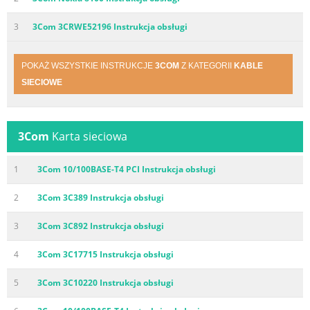
3
3Com 3CRWE52196 Instrukcja obsługi
POKAŻ WSZYSTKIE INSTRUKCJE
3COM
Z KATEGORII
KABLE
SIECIOWE
3Com
Karta sieciowa
1
3Com 10/100BASE-T4 PCI Instrukcja obsługi
2
3Com 3C389 Instrukcja obsługi
3
3Com 3C892 Instrukcja obsługi
4
3Com 3C17715 Instrukcja obsługi
5
3Com 3C10220 Instrukcja obsługi