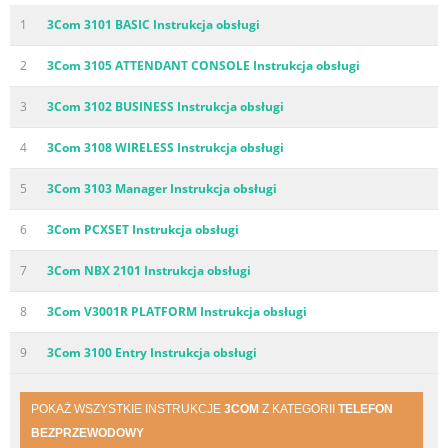
1
3Com 3101 BASIC Instrukcja obsługi
2
3Com 3105 ATTENDANT CONSOLE Instrukcja obsługi
3
3Com 3102 BUSINESS Instrukcja obsługi
4
3Com 3108 WIRELESS Instrukcja obsługi
5
3Com 3103 Manager Instrukcja obsługi
6
3Com PCXSET Instrukcja obsługi
7
3Com NBX 2101 Instrukcja obsługi
8
3Com V3001R PLATFORM Instrukcja obsługi
9
3Com 3100 Entry Instrukcja obsługi
POKAŻ WSZYSTKIE INSTRUKCJE
3COM
Z KATEGORII
TELEFON
BEZPRZEWODOWY