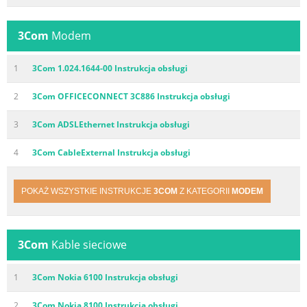
3Com
Modem
1
3Com 1.024.1644-00 Instrukcja obsługi
2
3Com OFFICECONNECT 3C886 Instrukcja obsługi
3
3Com ADSLEthernet Instrukcja obsługi
4
3Com CableExternal Instrukcja obsługi
POKAŻ WSZYSTKIE INSTRUKCJE
3COM
Z KATEGORII
MODEM
3Com
Kable sieciowe
1
3Com Nokia 6100 Instrukcja obsługi
2
3Com Nokia 8100 Instrukcja obsługi