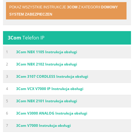
POKAŻ WSZYSTKIE INSTRUKCJE
3COM
Z KATEGORII
DOMOWY
SYSTEM ZABEZPIECZEN
3Com
Telefon IP
1
3Com NBX 1105 Instrukcja obsługi
2
3Com NBX 2102 Instrukcja obsługi
3
3Com 3107 CORDLESS Instrukcja obsługi
4
3Com VCX V7000 IP Instrukcja obsługi
5
3Com NBX 2101 Instrukcja obsługi
6
3Com V3000 ANALOG Instrukcja obsługi
7
3Com V7000 Instrukcja obsługi