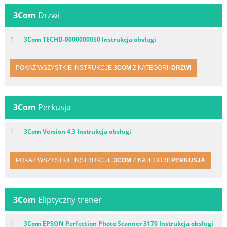
3Com
Drzwi
1
3Com TECHD-0000000050 Instrukcja obsługi
POKAŻ WSZYSTKIE INSTRUKCJE
3COM
Z KATEGORII
DRZWI
3Com
Perkusja
1
3Com Version 4.3 Instrukcja obsługi
POKAŻ WSZYSTKIE INSTRUKCJE
3COM
Z KATEGORII
PERKUSJA
3Com
Eliptyczny trener
1
3Com EPSON Perfection Photo Scanner 3170 Instrukcja obsługi