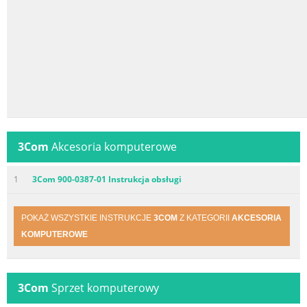
3Com
Akcesoria komputerowe
1
3Com 900-0387-01 Instrukcja obsługi
POKAŻ WSZYSTKIE INSTRUKCJE
3COM
Z KATEGORII
AKCESORIA
KOMPUTEROWE
3Com
Sprzet komputerowy