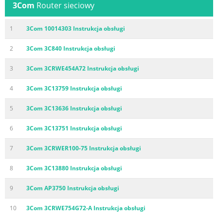
3Com
Router sieciowy
1
3Com 10014303 Instrukcja obsługi
2
3Com 3C840 Instrukcja obsługi
3
3Com 3CRWE454A72 Instrukcja obsługi
4
3Com 3C13759 Instrukcja obsługi
5
3Com 3C13636 Instrukcja obsługi
6
3Com 3C13751 Instrukcja obsługi
7
3Com 3CRWER100-75 Instrukcja obsługi
8
3Com 3C13880 Instrukcja obsługi
9
3Com AP3750 Instrukcja obsługi
10
3Com 3CRWE754G72-A Instrukcja obsługi