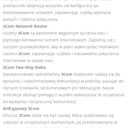
podręczniki obejmują wszystko, od konfiguracji po
dostosowywanie ustawień, zapewniając szybką wymianę
danych i stabilne połączenia.
3Com Network Router
routery
3Com
są kamieniem węgielnym łączenia sieci i
płynnego kierowania ruchem internetowym. Zapoznaj się z
naszymi przewodnikami, aby w pełni wykorzystać możliwości
routera
3Com
, zapewniając szybkie i niezawodne połączenia
internetowe w swojej sieci.
3Com Two-Way Radio
Dwukierunkowe radiotelefony
3Com
doskonale nadają się do
wyraźnej i natychmiastowej komunikacji w podróży, pasując do
różnych środowisk, od biznesowych po rekreacyjne. Nasze
instrukcje obsługi pomogą ci w pełni wykorzystać te urządzenia
do wydajnej i bezpiecznej komunikacji.
Grill gazowy 3Com
Chociaż
3Com
może nie być nazwą, którą spodziewasz się
usłyszeć w urządzeniach kuchennych, jej przedsięwzięcie w