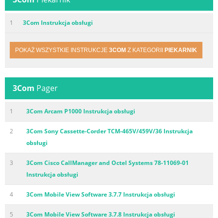
1
3Com Instrukcja obsługi
POKAŻ WSZYSTKIE INSTRUKCJE
3COM
Z KATEGORII
PIEKARNIK
3Com
Pager
1
3Com Arcam P1000 Instrukcja obsługi
2
3Com Sony Cassette-Corder TCM-465V/459V/36 Instrukcja
obsługi
3
3Com Cisco CallManager and Octel Systems 78-11069-01
Instrukcja obsługi
4
3Com Mobile View Software 3.7.7 Instrukcja obsługi
5
3Com Mobile View Software 3.7.8 Instrukcja obsługi