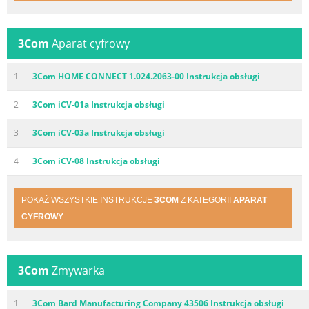
3Com
Aparat cyfrowy
1
3Com HOME CONNECT 1.024.2063-00 Instrukcja obsługi
2
3Com iCV-01a Instrukcja obsługi
3
3Com iCV-03a Instrukcja obsługi
4
3Com iCV-08 Instrukcja obsługi
POKAŻ WSZYSTKIE INSTRUKCJE
3COM
Z KATEGORII
APARAT
CYFROWY
3Com
Zmywarka
1
3Com Bard Manufacturing Company 43506 Instrukcja obsługi