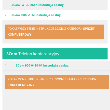
1
3Com IWILL DK8X Instrukcja obsługi
2
3Com 5000 ATM Instrukcja obsługi
POKAŻ WSZYSTKIE INSTRUKCJE
3COM
Z KATEGORII
SPRZET
KOMPUTEROWY
3Com
Telefon konferencyjny
1
3Com 900-0410-01 Instrukcja obsługi
POKAŻ WSZYSTKIE INSTRUKCJE
3COM
Z KATEGORII
TELEFON
KONFERENCYJNY