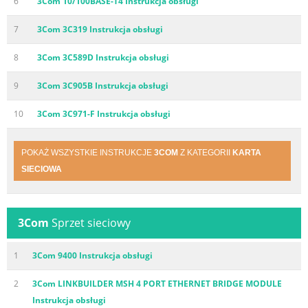
6
3Com 10/100BASE-T4 Instrukcja obsługi
7
3Com 3C319 Instrukcja obsługi
8
3Com 3C589D Instrukcja obsługi
9
3Com 3C905B Instrukcja obsługi
10
3Com 3C971-F Instrukcja obsługi
POKAŻ WSZYSTKIE INSTRUKCJE
3COM
Z KATEGORII
KARTA
SIECIOWA
3Com
Sprzet sieciowy
1
3Com 9400 Instrukcja obsługi
2
3Com LINKBUILDER MSH 4 PORT ETHERNET BRIDGE MODULE
Instrukcja obsługi