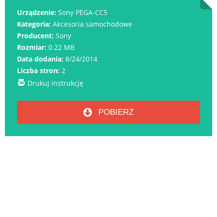
Urządzenie:
Sony PEGA-CC5
Kategoria:
Akcesoria samochodowe
Producent:
Sony
Rozmiar:
0.22 MB
Data dodania:
8/24/2014
Liczba stron:
2
Drukuj instrukcję
POBIERZ