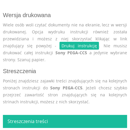
Wersja drukowana
Wiele osób woli czytać dokumenty nie na ekranie, lecz w wersji
drukowanej. Opcja wydruku instrukcji również została
przewidziana i możesz z niej skorzystać klikając w link
znajdujący się powyżej -
Drukuj instrukcję
. Nie musisz
drukować całej instrukcji
Sony PEGA-CC5
a jedynie wybrane
strony. Szanuj papier.
Streszczenia
Poniżej znajdziesz zajawki treści znajdujących się na kolejnych
stronach instrukcji do
Sony PEGA-CC5
. Jeżeli chcesz szybko
przejrzeć zawartość stron znajdujących się na kolejnych
strinach instrukcji, możesz z nich skorzystać.
Streszczenia treści