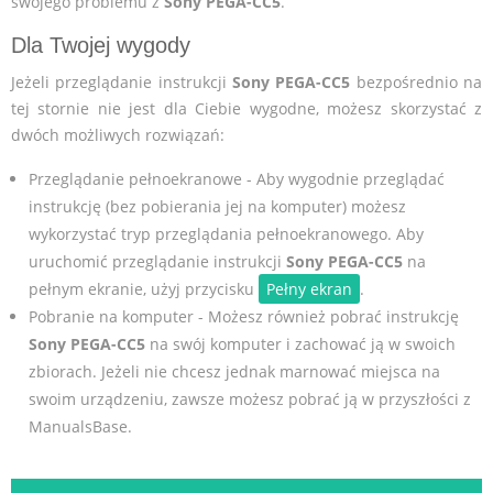
swojego problemu z
Sony PEGA-CC5
.
Dla Twojej wygody
Jeżeli przeglądanie instrukcji
Sony PEGA-CC5
bezpośrednio na
tej stornie nie jest dla Ciebie wygodne, możesz skorzystać z
dwóch możliwych rozwiązań:
Przeglądanie pełnoekranowe - Aby wygodnie przeglądać
instrukcję (bez pobierania jej na komputer) możesz
wykorzystać tryp przeglądania pełnoekranowego. Aby
uruchomić przeglądanie instrukcji
Sony PEGA-CC5
na
pełnym ekranie, użyj przycisku
Pełny ekran
.
Pobranie na komputer - Możesz również pobrać instrukcję
Sony PEGA-CC5
na swój komputer i zachować ją w swoich
zbiorach. Jeżeli nie chcesz jednak marnować miejsca na
swoim urządzeniu, zawsze możesz pobrać ją w przyszłości z
ManualsBase.