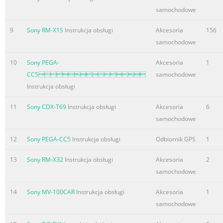
samochodowe
9
Sony RM-X1S
Instrukcja obsługi
Akcesoria
156
samochodowe
10
Sony PEGA-
Akcesoria
1
CC5
samochodowe
Instrukcja obsługi
11
Sony CDX-T69
Instrukcja obsługi
Akcesoria
6
samochodowe
12
Sony PEGA-CC5
Instrukcja obsługi
Odbiornik GPS
1
13
Sony RM-X32
Instrukcja obsługi
Akcesoria
2
samochodowe
14
Sony MV-100CAR
Instrukcja obsługi
Akcesoria
1
samochodowe