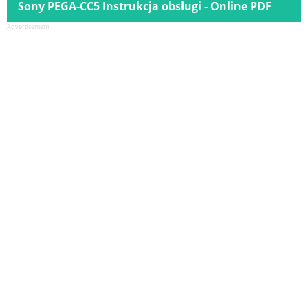
Sony PEGA-CC5 Instrukcja obsługi - Online PDF
Advertisement