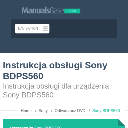
Instrukcja obsługi Sony
BDPS560
Instrukcja obsługi dla urządzenia
Sony BDPS560
Home
Sony
Odtwarzacz DVD
Sony BDPS560
Urządzenie:
Sony BDPS560