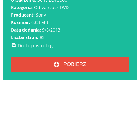
Kategoria:
Odtwarzacz DVD
Producent:
Sony
Rozmiar:
6.03 MB
Data dodania:
9/6/2013
Liczba stron:
83
Drukuj instrukcję
POBIERZ