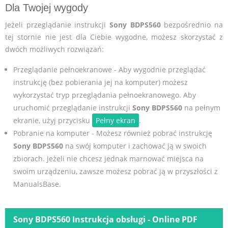
Dla Twojej wygody
Jeżeli przeglądanie instrukcji
Sony BDPS560
bezpośrednio na
tej stornie nie jest dla Ciebie wygodne, możesz skorzystać z
dwóch możliwych rozwiązań:
Przeglądanie pełnoekranowe - Aby wygodnie przeglądać
instrukcję (bez pobierania jej na komputer) możesz
wykorzystać tryp przeglądania pełnoekranowego. Aby
uruchomić przeglądanie instrukcji
Sony BDPS560
na pełnym
ekranie, użyj przycisku
Pełny ekran
.
Pobranie na komputer - Możesz również pobrać instrukcję
Sony BDPS560
na swój komputer i zachować ją w swoich
zbiorach. Jeżeli nie chcesz jednak marnować miejsca na
swoim urządzeniu, zawsze możesz pobrać ją w przyszłości z
ManualsBase.
Sony BDPS560 Instrukcja obsługi - Online PDF