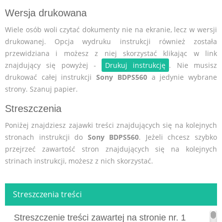
Wersja drukowana
Wiele osób woli czytać dokumenty nie na ekranie, lecz w wersji
drukowanej. Opcja wydruku instrukcji również została
przewidziana i możesz z niej skorzystać klikając w link
znajdujący się powyżej -
Drukuj instrukcję
. Nie musisz
drukować całej instrukcji
Sony BDPS560
a jedynie wybrane
strony. Szanuj papier.
Streszczenia
Poniżej znajdziesz zajawki treści znajdujących się na kolejnych
stronach instrukcji do
Sony BDPS560
. Jeżeli chcesz szybko
przejrzeć zawartość stron znajdujących się na kolejnych
strinach instrukcji, możesz z nich skorzystać.
Streszczenia treści
Streszczenie treści zawartej na stronie nr. 1