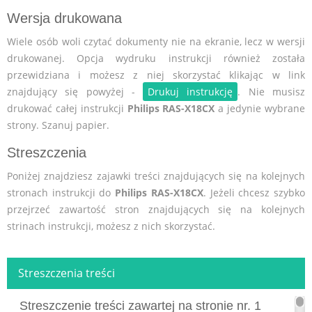
Wersja drukowana
Wiele osób woli czytać dokumenty nie na ekranie, lecz w wersji
drukowanej. Opcja wydruku instrukcji również została
przewidziana i możesz z niej skorzystać klikając w link
znajdujący się powyżej -
Drukuj instrukcję
. Nie musisz
drukować całej instrukcji
Philips RAS-X18CX
a jedynie wybrane
strony. Szanuj papier.
Streszczenia
Poniżej znajdziesz zajawki treści znajdujących się na kolejnych
stronach instrukcji do
Philips RAS-X18CX
. Jeżeli chcesz szybko
przejrzeć zawartość stron znajdujących się na kolejnych
strinach instrukcji, możesz z nich skorzystać.
Streszczenia treści
Streszczenie treści zawartej na stronie nr. 1