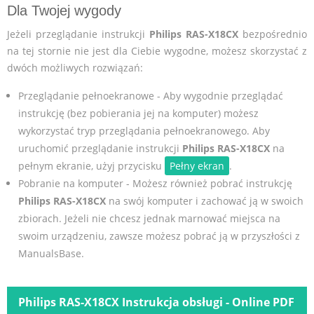
Dla Twojej wygody
Jeżeli przeglądanie instrukcji
Philips RAS-X18CX
bezpośrednio
na tej stornie nie jest dla Ciebie wygodne, możesz skorzystać z
dwóch możliwych rozwiązań:
Przeglądanie pełnoekranowe - Aby wygodnie przeglądać
instrukcję (bez pobierania jej na komputer) możesz
wykorzystać tryp przeglądania pełnoekranowego. Aby
uruchomić przeglądanie instrukcji
Philips RAS-X18CX
na
pełnym ekranie, użyj przycisku
Pełny ekran
.
Pobranie na komputer - Możesz również pobrać instrukcję
Philips RAS-X18CX
na swój komputer i zachować ją w swoich
zbiorach. Jeżeli nie chcesz jednak marnować miejsca na
swoim urządzeniu, zawsze możesz pobrać ją w przyszłości z
ManualsBase.
Philips RAS-X18CX Instrukcja obsługi - Online PDF