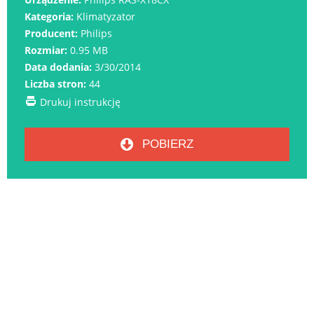
Kategoria:
Klimatyzator
Producent:
Philips
Rozmiar:
0.95 MB
Data dodania:
3/30/2014
Liczba stron:
44
Drukuj instrukcję
POBIERZ