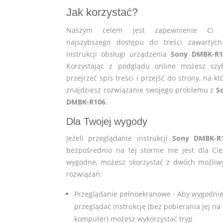
Jak korzystać?
Naszym celem jest zapewnienie Ci 
najszybszego dostępu do treści zawartyc
instrukcji obsługi urządzenia
Sony DMBK-R1
Korzystając z podglądu online możesz szy
przejrzeć spis treści i przejść do strony, na kt
znajdziesz rozwiązanie swojego problemu z
S
DMBK-R106
.
Dla Twojej wygody
Jeżeli przeglądanie instrukcji
Sony DMBK-R
bezpośrednio na tej stornie nie jest dla Cie
wygodne, możesz skorzystać z dwóch możliw
rozwiązań:
Przeglądanie pełnoekranowe - Aby wygodni
przeglądać instrukcję (bez pobierania jej na
komputer) możesz wykorzystać tryp