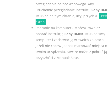
przeglądania pełnoekranowego. Aby
uruchomić przeglądanie instrukcji
Sony DM
R106
na pełnym ekranie, użyj przycisku
Peł
ekran
.
Pobranie na komputer - Możesz również
pobrać instrukcję
Sony DMBK-R106
na swój
komputer i zachować ją w swoich zbiorach.
Jeżeli nie chcesz jednak marnować miejsca 
swoim urządzeniu, zawsze możesz pobrać j
przyszłości z ManualsBase.