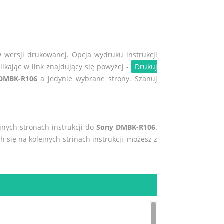
w wersji drukowanej. Opcja wydruku instrukcji
likając w link znajdujący się powyżej -
Drukuj
DMBK-R106
a jedynie wybrane strony. Szanuj
ejnych stronach instrukcji do
Sony DMBK-R106
.
h się na kolejnych strinach instrukcji, możesz z