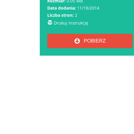
Rozmiar:
0.05 MB
Data dodania:
11/18/2014
Liczba stron:
2
Drukuj instrukcję
POBIERZ