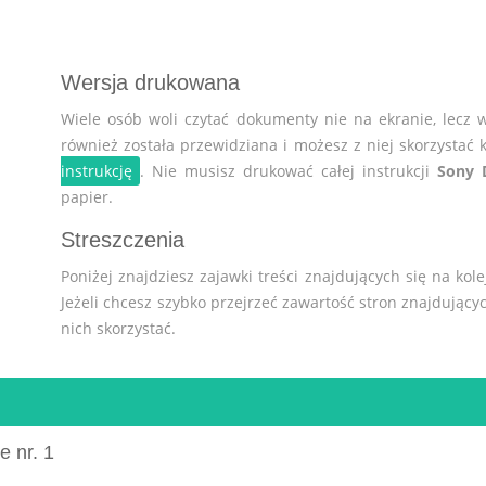
Wersja drukowana
Wiele osób woli czytać dokumenty nie na ekranie, lecz 
również została przewidziana i możesz z niej skorzystać k
instrukcję
. Nie musisz drukować całej instrukcji
Sony 
papier.
Streszczenia
Poniżej znajdziesz zajawki treści znajdujących się na kol
Jeżeli chcesz szybko przejrzeć zawartość stron znajdującyc
nich skorzystać.
e nr. 1