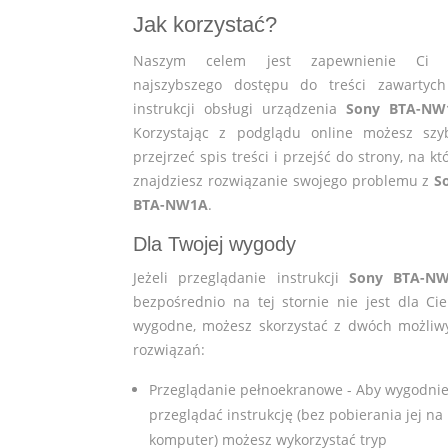
Jak korzystać?
Naszym celem jest zapewnienie Ci 
najszybszego dostępu do treści zawartyc
instrukcji obsługi urządzenia
Sony BTA-NW
Korzystając z podglądu online możesz szy
przejrzeć spis treści i przejść do strony, na kt
znajdziesz rozwiązanie swojego problemu z
S
BTA-NW1A
.
Dla Twojej wygody
Jeżeli przeglądanie instrukcji
Sony BTA-N
bezpośrednio na tej stornie nie jest dla Cie
wygodne, możesz skorzystać z dwóch możliw
rozwiązań:
Przeglądanie pełnoekranowe - Aby wygodni
przeglądać instrukcję (bez pobierania jej na
komputer) możesz wykorzystać tryp