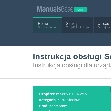
Home
Szukaj
Upload
Strona główna
Znajdź instrukcję
Dodaj ins
Instrukcja obsługi
Instrukcja obsługi dla ur
Urządzenie:
Sony BTA-NW1A
Kategoria:
Karta sieciowa
Producent:
Sony