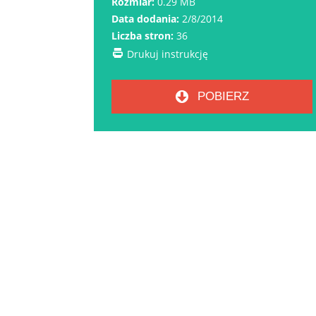
Rozmiar:
0.29 MB
Data dodania:
2/8/2014
Liczba stron:
36
Drukuj instrukcję
POBIERZ