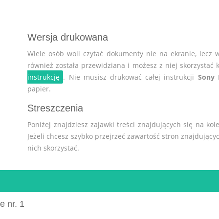
Wersja drukowana
Wiele osób woli czytać dokumenty nie na ekranie, lecz 
również została przewidziana i możesz z niej skorzystać k
instrukcję
. Nie musisz drukować całej instrukcji
Sony
papier.
Streszczenia
Poniżej znajdziesz zajawki treści znajdujących się na kol
Jeżeli chcesz szybko przejrzeć zawartość stron znajdującyc
nich skorzystać.
e nr. 1