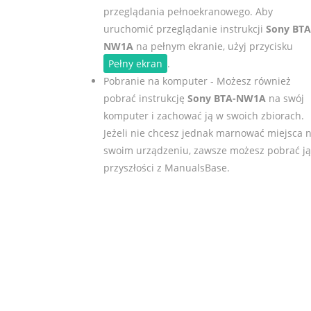
przeglądania pełnoekranowego. Aby
uruchomić przeglądanie instrukcji
Sony BTA
NW1A
na pełnym ekranie, użyj przycisku
Pełny ekran
.
Pobranie na komputer - Możesz również
pobrać instrukcję
Sony BTA-NW1A
na swój
komputer i zachować ją w swoich zbiorach.
Jeżeli nie chcesz jednak marnować miejsca 
swoim urządzeniu, zawsze możesz pobrać j
przyszłości z ManualsBase.