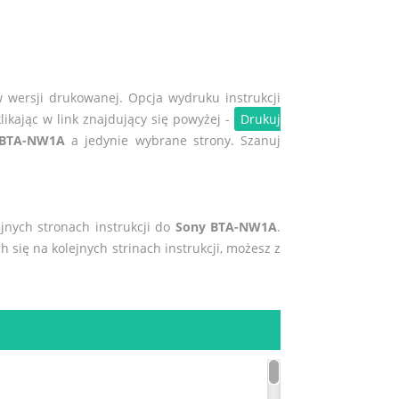
w wersji drukowanej. Opcja wydruku instrukcji
likając w link znajdujący się powyżej -
Drukuj
 BTA-NW1A
a jedynie wybrane strony. Szanuj
ejnych stronach instrukcji do
Sony BTA-NW1A
.
h się na kolejnych strinach instrukcji, możesz z