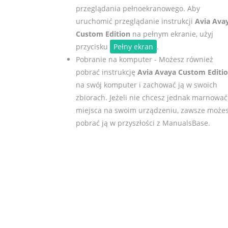
przeglądania pełnoekranowego. Aby
uruchomić przeglądanie instrukcji
Avia Ava
Custom Edition
na pełnym ekranie, użyj
przycisku
Pełny ekran
.
Pobranie na komputer - Możesz również
pobrać instrukcję
Avia Avaya Custom Editi
na swój komputer i zachować ją w swoich
zbiorach. Jeżeli nie chcesz jednak marnować
miejsca na swoim urządzeniu, zawsze może
pobrać ją w przyszłości z ManualsBase.