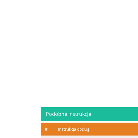
Podobne instrukcje
#
Instrukcja obsługi