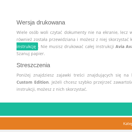
Wersja drukowana
Wiele osób woli czytać dokumenty nie na ekranie, lecz 
również została przewidziana i możesz z niej skorzystać k
instrukcję
. Nie musisz drukować całej instrukcji
Avia Av
Szanuj papier.
Streszczenia
Poniżej znajdziesz zajawki treści znajdujących się na
Custom Edition
. Jeżeli chcesz szybko przejrzeć zawartoś
instrukcji, możesz z nich skorzystać.
Kate