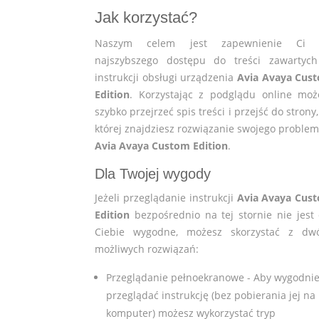
Jak korzystać?
Naszym celem jest zapewnienie Ci 
najszybszego dostępu do treści zawartyc
instrukcji obsługi urządzenia
Avia Avaya Cus
Edition
. Korzystając z podglądu online moż
szybko przejrzeć spis treści i przejść do strony
której znajdziesz rozwiązanie swojego problem
Avia Avaya Custom Edition
.
Dla Twojej wygody
Jeżeli przeglądanie instrukcji
Avia Avaya Cus
Edition
bezpośrednio na tej stornie nie jest 
Ciebie wygodne, możesz skorzystać z dw
możliwych rozwiązań:
Przeglądanie pełnoekranowe - Aby wygodni
przeglądać instrukcję (bez pobierania jej na
komputer) możesz wykorzystać tryp