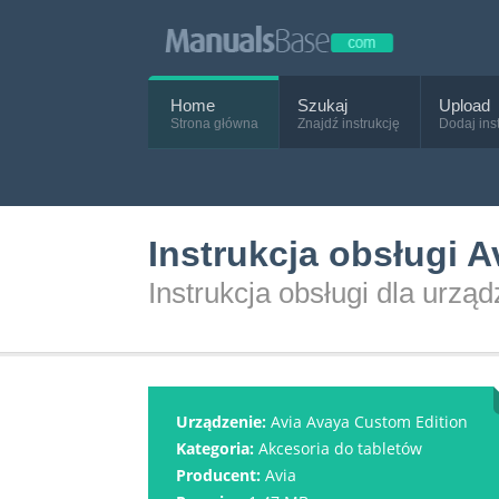
Home
Szukaj
Upload
Strona główna
Znajdź instrukcję
Dodaj ins
Instrukcja obsługi 
Instrukcja obsługi dla urzą
Urządzenie:
Avia Avaya Custom Edition
Kategoria:
Akcesoria do tabletów
Producent:
Avia