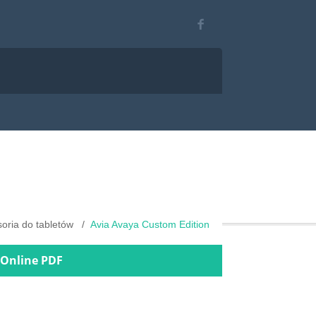
oria do tabletów
Avia Avaya Custom Edition
 Online PDF