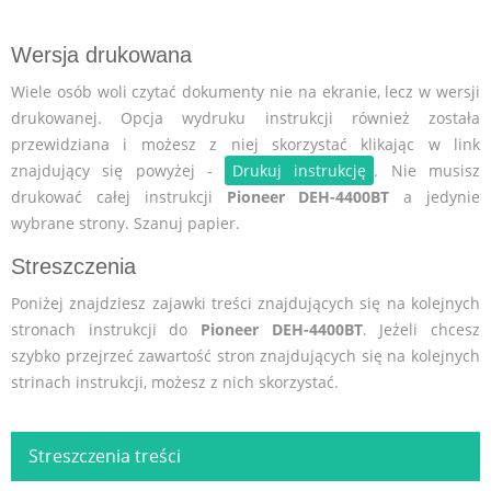
Wersja drukowana
Wiele osób woli czytać dokumenty nie na ekranie, lecz w wersji
drukowanej. Opcja wydruku instrukcji również została
przewidziana i możesz z niej skorzystać klikając w link
znajdujący się powyżej -
Drukuj instrukcję
. Nie musisz
drukować całej instrukcji
Pioneer DEH-4400BT
a jedynie
wybrane strony. Szanuj papier.
Streszczenia
Poniżej znajdziesz zajawki treści znajdujących się na kolejnych
stronach instrukcji do
Pioneer DEH-4400BT
. Jeżeli chcesz
szybko przejrzeć zawartość stron znajdujących się na kolejnych
strinach instrukcji, możesz z nich skorzystać.
Streszczenia treści