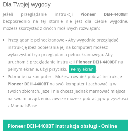
Dla Twojej wygody
Jeżeli przeglądanie instrukcji
Pioneer DEH-4400BT
bezpośrednio na tej stornie nie jest dla Ciebie wygodne,
możesz skorzystać z dwóch możliwych rozwiązań:
Przeglądanie pełnoekranowe - Aby wygodnie przeglądać
instrukcję (bez pobierania jej na komputer) możesz
wykorzystać tryp przeglądania pełnoekranowego. Aby
uruchomić przeglądanie instrukcji
Pioneer DEH-4400BT
na
pełnym ekranie, użyj przycisku
Pełny ekran
.
Pobranie na komputer - Możesz również pobrać instrukcję
Pioneer DEH-4400BT
na swój komputer i zachować ją w
swoich zbiorach. Jeżeli nie chcesz jednak marnować miejsca
na swoim urządzeniu, zawsze możesz pobrać ją w przyszłości
z ManualsBase.
Pioneer DEH-4400BT Instrukcja obsługi - Online