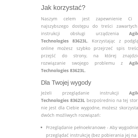
Jak korzystać?
Naszym celem jest zapewnienie Ci 
najszybszego dostępu do treści zawartyc
instrukcji obsługi urządzenia
Agil
Technologies 83623L
. Korzystając z podgl
online możesz szybko przejrzeć spis treśc
przejść do strony, na której znajdzi
rozwiązanie swojego problemu z
Agil
Technologies 83623L
.
Dla Twojej wygody
Jeżeli przeglądanie instrukcji
Agil
Technologies 83623L
bezpośrednio na tej stor
nie jest dla Ciebie wygodne, możesz skorzysta
dwóch możliwych rozwiązań:
Przeglądanie pełnoekranowe - Aby wygodni
przeglądać instrukcję (bez pobierania jej na