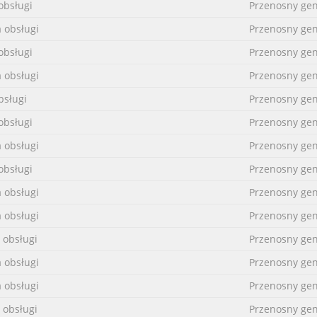
obsługi
Przenosny gen
a obsługi
Przenosny gen
obsługi
Przenosny gen
a obsługi
Przenosny gen
bsługi
Przenosny gen
obsługi
Przenosny gen
a obsługi
Przenosny gen
obsługi
Przenosny gen
a obsługi
Przenosny gen
a obsługi
Przenosny gen
 obsługi
Przenosny gen
a obsługi
Przenosny gen
a obsługi
Przenosny gen
 obsługi
Przenosny gen