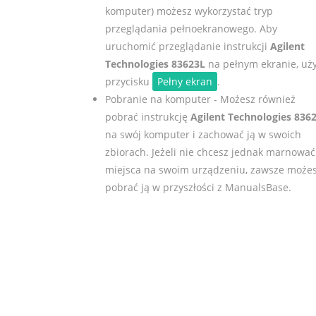
komputer) możesz wykorzystać tryp
przeglądania pełnoekranowego. Aby
uruchomić przeglądanie instrukcji
Agilent
Technologies 83623L
na pełnym ekranie, uży
przycisku
Pełny ekran
.
Pobranie na komputer - Możesz również
pobrać instrukcję
Agilent Technologies 836
na swój komputer i zachować ją w swoich
zbiorach. Jeżeli nie chcesz jednak marnować
miejsca na swoim urządzeniu, zawsze może
pobrać ją w przyszłości z ManualsBase.