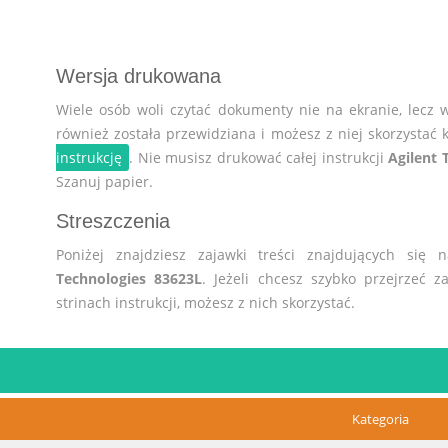
Wersja drukowana
Wiele osób woli czytać dokumenty nie na ekranie, lecz 
również została przewidziana i możesz z niej skorzystać k
instrukcję
. Nie musisz drukować całej instrukcji
Agilent 
Szanuj papier.
Streszczenia
Poniżej znajdziesz zajawki treści znajdujących się 
Technologies 83623L
. Jeżeli chcesz szybko przejrzeć z
strinach instrukcji, możesz z nich skorzystać.
Kategoria