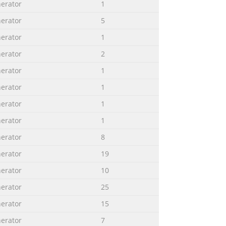
erator
1
erator
5
erator
1
erator
2
erator
1
erator
1
erator
1
erator
1
erator
8
erator
19
erator
10
erator
25
erator
15
erator
7