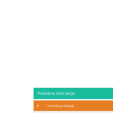
Podobne instrukcje
#
Instrukcja obsługi