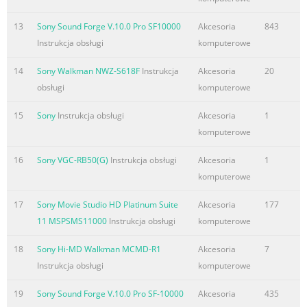
13
Sony Sound Forge V.10.0 Pro SF10000
Akcesoria
843
Instrukcja obsługi
komputerowe
14
Sony Walkman NWZ-S618F
Instrukcja
Akcesoria
20
obsługi
komputerowe
15
Sony
Instrukcja obsługi
Akcesoria
1
komputerowe
16
Sony VGC-RB50(G)
Instrukcja obsługi
Akcesoria
1
komputerowe
17
Sony Movie Studio HD Platinum Suite
Akcesoria
177
11 MSPSMS11000
Instrukcja obsługi
komputerowe
18
Sony Hi-MD Walkman MCMD-R1
Akcesoria
7
Instrukcja obsługi
komputerowe
19
Sony Sound Forge V.10.0 Pro SF-10000
Akcesoria
435