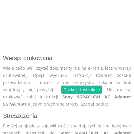
Wersja drukowana
Wiele osób woli czytać dokumenty nie na ekranie, lecz w wersji
drukowanej. Opcja wydruku instrukcji również została
przewidziana i możesz z niej skorzystać klikając w link
znajdujący się powyżej -
Drukuj instrukcję
. Nie musisz
drukować całej instrukcji
Sony SGPAC10V1 AC Adapter
SGPAC10V1
a jedynie wybrane strony. Szanuj papier.
Streszczenia
Poniżej znajdziesz zajawki treści znajdujących się na kolejnych
stronach instrukcji do
Sony SGPAC10V1 AC Adapter