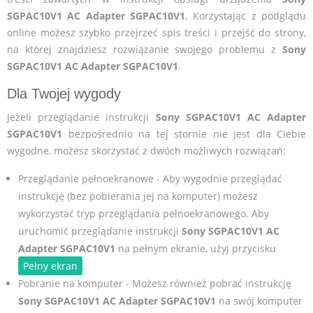
SGPAC10V1 AC Adapter SGPAC10V1
. Korzystając z podglądu
online możesz szybko przejrzeć spis treści i przejść do strony,
na której znajdziesz rozwiązanie swojego problemu z
Sony
SGPAC10V1 AC Adapter SGPAC10V1
.
Dla Twojej wygody
Jeżeli przeglądanie instrukcji
Sony SGPAC10V1 AC Adapter
SGPAC10V1
bezpośrednio na tej stornie nie jest dla Ciebie
wygodne, możesz skorzystać z dwóch możliwych rozwiązań:
Przeglądanie pełnoekranowe - Aby wygodnie przeglądać
instrukcję (bez pobierania jej na komputer) możesz
wykorzystać tryp przeglądania pełnoekranowego. Aby
uruchomić przeglądanie instrukcji
Sony SGPAC10V1 AC
Adapter SGPAC10V1
na pełnym ekranie, użyj przycisku
Pełny ekran
.
Pobranie na komputer - Możesz również pobrać instrukcję
Sony SGPAC10V1 AC Adapter SGPAC10V1
na swój komputer