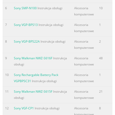
6
Sony SMP-N100
Instrukcja obsługi
Akcesoria
10
komputerowe
7
Sony VGP-BPS13
Instrukcja obsługi
Akcesoria
1
komputerowe
8
Sony VGP-BPS22A
Instrukcja obsługi
Akcesoria
2
komputerowe
9
Sony Walkman NWZ-S616F
Instrukcja
Akcesoria
48
obsługi
komputerowe
10
Sony Rechargable Battery Pack
Akcesoria
1
VGPBPSC31
Instrukcja obsługi
komputerowe
11
Sony Walkman NWZ-S615F
Instrukcja
Akcesoria
21
obsługi
komputerowe
12
Sony VGF-CP1
Instrukcja obsługi
Akcesoria
8
komputerowe