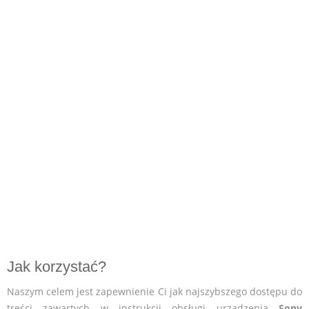
Jak korzystać?
Naszym celem jest zapewnienie Ci jak najszybszego dostępu do
treści zawartych w instrukcji obsługi urządzenia
Sony