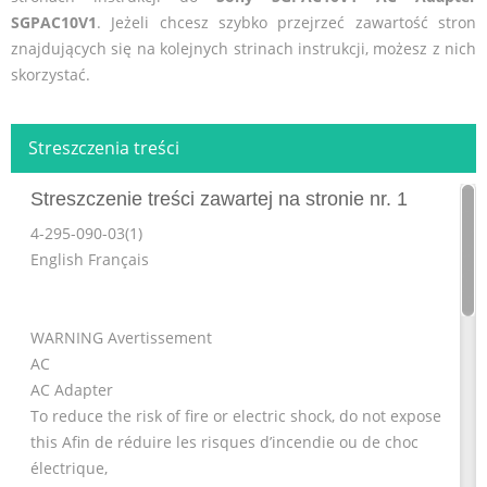
SGPAC10V1
. Jeżeli chcesz szybko przejrzeć zawartość stron
znajdujących się na kolejnych strinach instrukcji, możesz z nich
skorzystać.
Streszczenia treści
Streszczenie treści zawartej na stronie nr. 1
4-295-090-03(1)
English Français
WARNING Avertissement
AC
AC Adapter
To reduce the risk of fire or electric shock, do not expose
this Afin de réduire les risques d’incendie ou de choc
électrique,