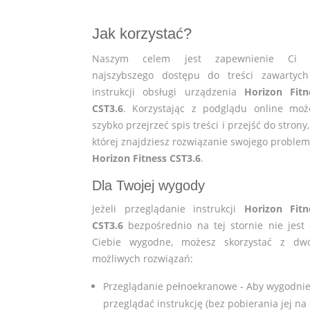
Jak korzystać?
Naszym celem jest zapewnienie Ci 
najszybszego dostępu do treści zawartyc
instrukcji obsługi urządzenia
Horizon Fitn
CST3.6
. Korzystając z podglądu online moż
szybko przejrzeć spis treści i przejść do strony
której znajdziesz rozwiązanie swojego problem
Horizon Fitness CST3.6
.
Dla Twojej wygody
Jeżeli przeglądanie instrukcji
Horizon Fitn
CST3.6
bezpośrednio na tej stornie nie jest 
Ciebie wygodne, możesz skorzystać z dw
możliwych rozwiązań:
Przeglądanie pełnoekranowe - Aby wygodni
przeglądać instrukcję (bez pobierania jej na