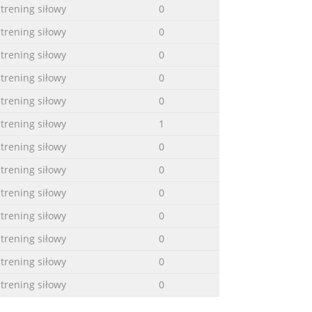
 trening siłowy
0
 trening siłowy
0
 trening siłowy
0
 trening siłowy
0
 trening siłowy
0
 trening siłowy
1
 trening siłowy
0
 trening siłowy
0
 trening siłowy
0
 trening siłowy
0
 trening siłowy
0
 trening siłowy
0
 trening siłowy
0