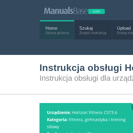
Home
Szukaj
Upload
Strona główna
Znajdź instrukcję
Dodaj ins
Instrukcja obsługi 
Instrukcja obsługi dla urzą
Urządzenie:
Horizon Fitness CST3.6
Kategoria:
Fitness, gimnastyka i trening
siłowy