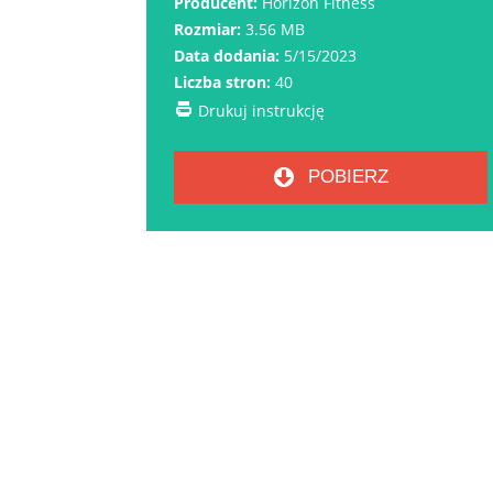
Producent:
Horizon Fitness
Rozmiar:
3.56 MB
Data dodania:
5/15/2023
Liczba stron:
40
Drukuj instrukcję
POBIERZ