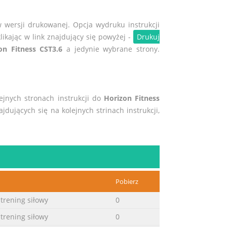
w wersji drukowanej. Opcja wydruku instrukcji
likając w link znajdujący się powyżej -
Drukuj
on Fitness CST3.6
a jedynie wybrane strony.
lejnych stronach instrukcji do
Horizon Fitness
ajdujących się na kolejnych strinach instrukcji,
Pobierz
 trening siłowy
0
 trening siłowy
0