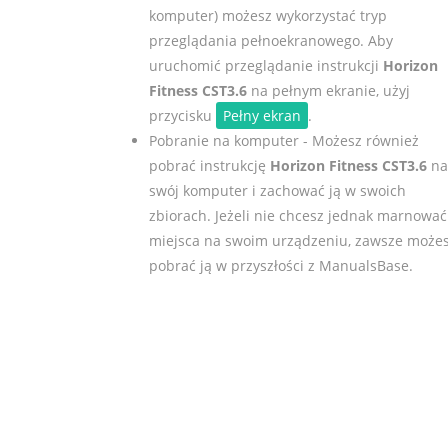
komputer) możesz wykorzystać tryp
przeglądania pełnoekranowego. Aby
uruchomić przeglądanie instrukcji
Horizon
Fitness CST3.6
na pełnym ekranie, użyj
przycisku
Pełny ekran
.
Pobranie na komputer - Możesz również
pobrać instrukcję
Horizon Fitness CST3.6
na
swój komputer i zachować ją w swoich
zbiorach. Jeżeli nie chcesz jednak marnować
miejsca na swoim urządzeniu, zawsze może
pobrać ją w przyszłości z ManualsBase.