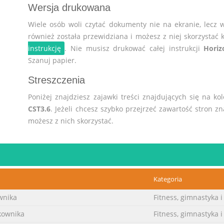
Wersja drukowana
Wiele osób woli czytać dokumenty nie na ekranie, lecz 
również została przewidziana i możesz z niej skorzystać k
instrukcję
. Nie musisz drukować całej instrukcji
Horiz
Szanuj papier.
Streszczenia
Poniżej znajdziesz zajawki treści znajdujących się na ko
CST3.6
. Jeżeli chcesz szybko przejrzeć zawartość stron zn
możesz z nich skorzystać.
Kategoria
wnika
Fitness, gimnastyka i
kownika
Fitness, gimnastyka i