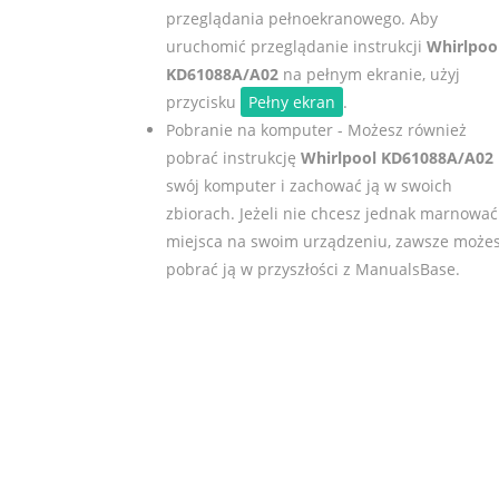
przeglądania pełnoekranowego. Aby
uruchomić przeglądanie instrukcji
Whirlpoo
KD61088A/A02
na pełnym ekranie, użyj
przycisku
Pełny ekran
.
Pobranie na komputer - Możesz również
pobrać instrukcję
Whirlpool KD61088A/A02
swój komputer i zachować ją w swoich
zbiorach. Jeżeli nie chcesz jednak marnować
miejsca na swoim urządzeniu, zawsze może
pobrać ją w przyszłości z ManualsBase.