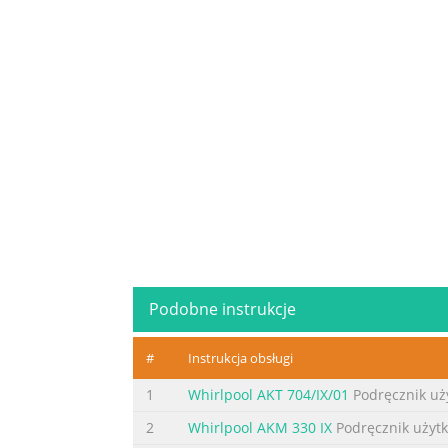
Podobne instrukcje
#
Instrukcja obsługi
1
Whirlpool AKT 704/IX/01
Podręcznik uż
2
Whirlpool AKM 330 IX
Podręcznik użyt