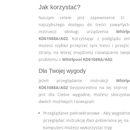
Jak korzystać?
Naszym celem jest zapewnienie Ci 
najszybszego dostępu do treści zawartyc
instrukcji obsługi urządzenia
Whirlp
KD61088A/A02
. Korzystając z podglądu onl
możesz szybko przejrzeć spis treści i przejść
strony, na której znajdziesz rozwiązanie swoj
problemu z
Whirlpool KD61088A/A02
.
Dla Twojej wygody
Jeżeli przeglądanie instrukcji
Whirlp
KD61088A/A02
bezpośrednio na tej stornie 
jest dla Ciebie wygodne, możesz skorzysta
dwóch możliwych rozwiązań:
Przeglądanie pełnoekranowe - Aby wygodni
przeglądać instrukcję (bez pobierania jej na
komputer) możesz wykorzystać tryp