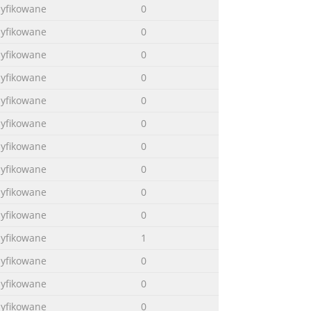
syfikowane
0
syfikowane
0
syfikowane
0
syfikowane
0
syfikowane
0
syfikowane
0
syfikowane
0
syfikowane
0
syfikowane
0
syfikowane
0
syfikowane
1
syfikowane
0
syfikowane
0
syfikowane
0