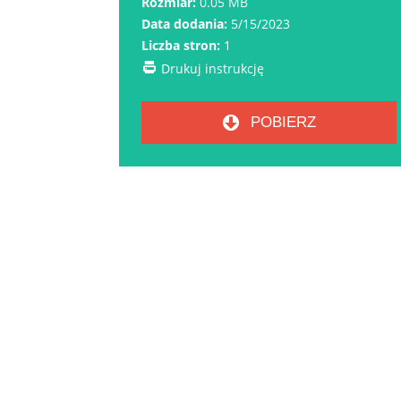
Rozmiar:
0.05 MB
Data dodania:
5/15/2023
Liczba stron:
1
Drukuj instrukcję
POBIERZ