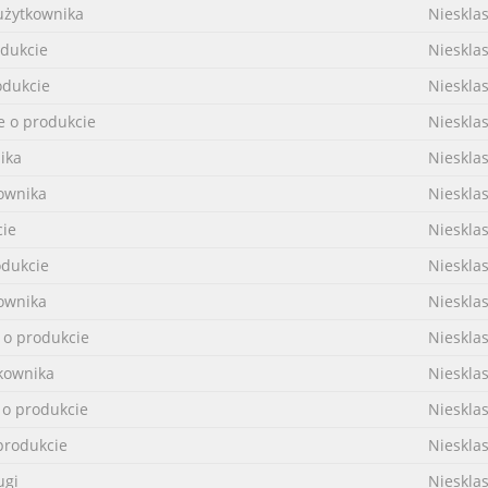
użytkownika
Nieskla
odukcie
Nieskla
odukcie
Nieskla
e o produkcie
Nieskla
ika
Nieskla
ownika
Nieskla
cie
Nieskla
odukcie
Nieskla
ownika
Nieskla
 o produkcie
Nieskla
kownika
Nieskla
 o produkcie
Nieskla
produkcie
Nieskla
ugi
Nieskla