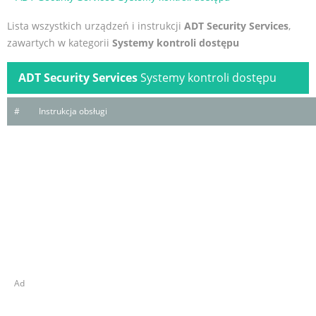
Lista wszystkich urządzeń i instrukcji
ADT Security Services
,
zawartych w kategorii
Systemy kontroli dostępu
ADT Security Services
Systemy kontroli dostępu
#
Instrukcja obsługi
Ad