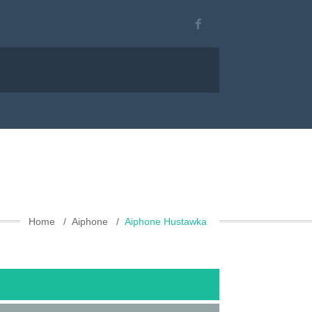
Home
Aiphone
Aiphone Hustawka