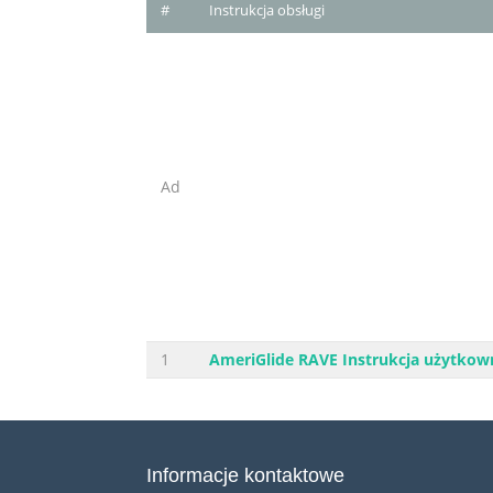
#
Instrukcja obsługi
Ad
1
AmeriGlide RAVE Instrukcja użytkow
Informacje kontaktowe