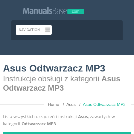
Asus Odtwarzacz MP3
Instrukcje obsługi z kategorii
Asus
Odtwarzacz MP3
Home
Asus
Asus Odtwarzacz MP3
Lista wszystkich urządzeń i instrukcji
Asus
, zawartych w
kategorii
Odtwarzacz MP3