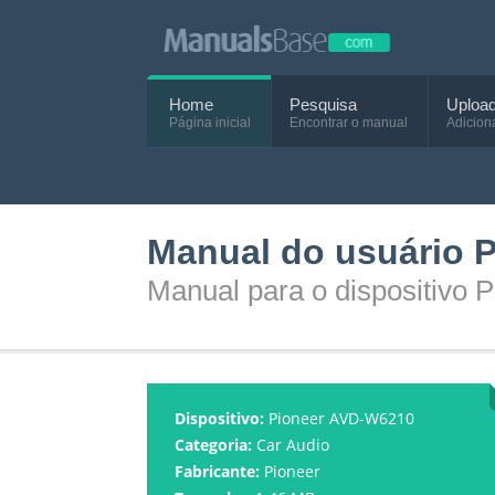
Home
Pesquisa
Uploa
Página inicial
Encontrar o manual
Adicion
Manual do usuário 
Manual para o dispositivo
Dispositivo:
Pioneer AVD-W6210
Categoria:
Car Audio
Fabricante:
Pioneer