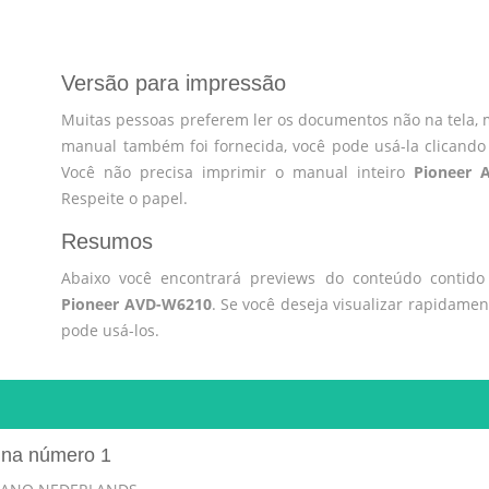
Versão para impressão
Muitas pessoas preferem ler os documentos não na tela, 
manual também foi fornecida, você pode usá-la clicando
Você não precisa imprimir o manual inteiro
Pioneer 
Respeite o papel.
Resumos
Abaixo você encontrará previews do conteúdo contid
Pioneer AVD-W6210
. Se você deseja visualizar rapidame
pode usá-los.
ina número 1