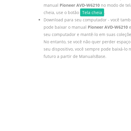
manual
Pioneer AVD-W6210
no modo de tel
cheia, use o botão
Tela cheia
.
Download para seu computador - você tam
pode baixar o manual
Pioneer AVD-W6210
seu computador e mantê-lo em suas coleçõe
No entanto, se você não quer perder espaço
seu dispositivo, você sempre pode baixá-lo 
futuro a partir de ManualsBase.