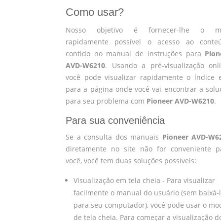
Como usar?
Nosso objetivo é fornecer-lhe o m
rapidamente possível o acesso ao conte
contido no manual de instruções para
Pion
AVD-W6210
. Usando a pré-visualização onli
você pode visualizar rapidamente o índice e
para a página onde você vai encontrar a solu
para seu problema com
Pioneer AVD-W6210
.
Para sua conveniência
Se a consulta dos manuais
Pioneer AVD-W6
diretamente no site não for conveniente p
você, você tem duas soluções possíveis:
Visualização em tela cheia - Para visualizar
facilmente o manual do usuário (sem baixá-
para seu computador), você pode usar o mo
de tela cheia. Para começar a visualização d