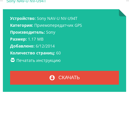
Sony NAV-U NV-U94T
Устройство:
Sony NAV-U NV-U94T
Категория:
Приемопередатчик GPS
Производитель:
Sony
Размер:
1.17 MB
Добавлено:
6/12/2014
Количество страниц:
60
Печатать инструкцию
СКАЧАТЬ