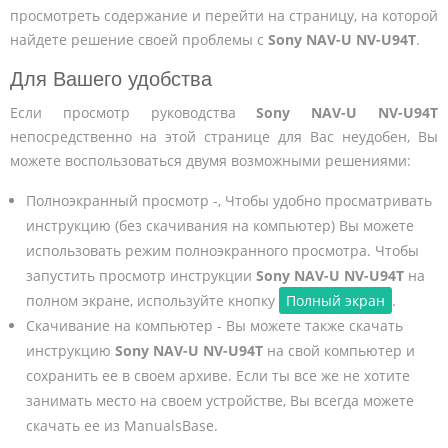
просмотреть содержание и перейти на страницу, на которой
найдете решение своей проблемы с
Sony NAV-U NV-U94T
.
Для Вашего удобства
Если просмотр руководства
Sony NAV-U NV-U94T
непосредственно на этой странице для Вас неудобен, Вы
можете воспользоваться двумя возможными решениями:
Полноэкранный просмотр -, Чтобы удобно просматривать
инструкцию (без скачивания на компьютер) Вы можете
использовать режим полноэкранного просмотра. Чтобы
запустить просмотр инструкции
Sony NAV-U NV-U94T
на
полном экране, используйте кнопку
Полный экран
.
Скачивание на компьютер - Вы можете также скачать
инструкцию
Sony NAV-U NV-U94T
на свой компьютер и
сохранить ее в своем архиве. Если ты все же не хотите
занимать место на своем устройстве, Вы всегда можете
скачать ее из ManualsBase.