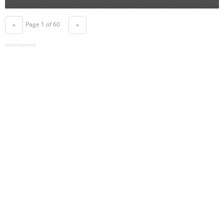
Page 1 of 60
«
»
Advertisement