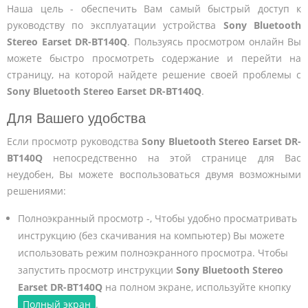
Наша цель - обеспечить Вам самый быстрый доступ к
руководству по эксплуатации устройства
Sony Bluetooth
Stereo Earset DR-BT140Q
. Пользуясь просмотром онлайн Вы
можете быстро просмотреть содержание и перейти на
страницу, на которой найдете решение своей проблемы с
Sony Bluetooth Stereo Earset DR-BT140Q
.
Для Вашего удобства
Если просмотр руководства
Sony Bluetooth Stereo Earset DR-
BT140Q
непосредственно на этой странице для Вас
неудобен, Вы можете воспользоваться двумя возможными
решениями:
Полноэкранный просмотр -, Чтобы удобно просматривать
инструкцию (без скачивания на компьютер) Вы можете
использовать режим полноэкранного просмотра. Чтобы
запустить просмотр инструкции
Sony Bluetooth Stereo
Earset DR-BT140Q
на полном экране, используйте кнопку
Полный экран
.