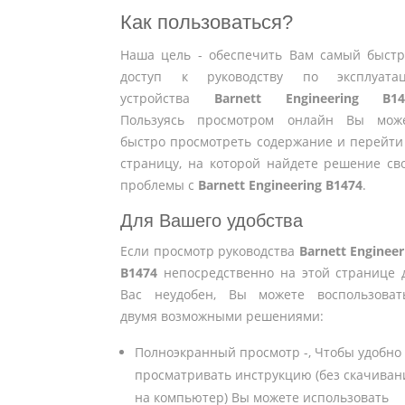
Как пользоваться?
Наша цель - обеспечить Вам самый быст
доступ к руководству по эксплуата
устройства
Barnett Engineering B14
Пользуясь просмотром онлайн Вы мож
быстро просмотреть содержание и перейти
страницу, на которой найдете решение св
проблемы с
Barnett Engineering B1474
.
Для Вашего удобства
Если просмотр руководства
Barnett Engineer
B1474
непосредственно на этой странице 
Вас неудобен, Вы можете воспользоват
двумя возможными решениями:
Полноэкранный просмотр -, Чтобы удобно
просматривать инструкцию (без скачиван
на компьютер) Вы можете использовать