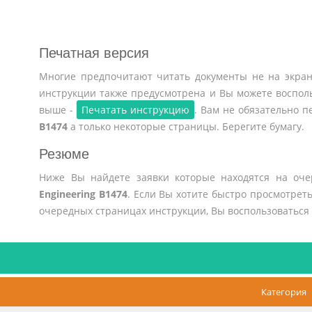
Печатная версия
Многие предпочитают читать документы не на экран
инструкции также предусмотрена и Вы можете воспол
выше -
Печатать инструкцию
. Вам не обязательно 
B1474
а только некоторые страницы. Берегите бумагу.
Резюме
Ниже Вы найдете заявки которые находятся на оч
Engineering B1474
. Если Вы хотите быстро просмотрет
очередных страницах инструкции, Вы воспользоваться
Категория