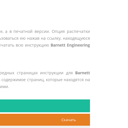
е, а в печатной версии. Опция распечатки
ьзоваться ею нажав на ссылку, находящуюся
печатать всю инструкцию
Barnett Engineering
ередных страницах инструкции для
Barnett
ь содержимое страниц, которые находятся на
 ими.
Скачать