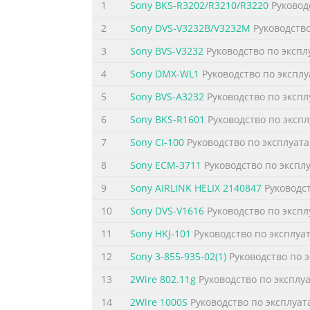
1
Sony BKS-R3202/R3210/R3220
Руковод
2
Sony DVS-V3232B/V3232M
Руководство
3
Sony BVS-V3232
Руководство по эксп
4
Sony DMX-WL1
Руководство по экспл
5
Sony BVS-A3232
Руководство по эксп
6
Sony BKS-R1601
Руководство по эксп
7
Sony CI-100
Руководство по эксплуат
8
Sony ECM-3711
Руководство по экспл
9
Sony AIRLINK HELIX 2140847
Руководст
10
Sony DVS-V1616
Руководство по эксп
11
Sony HKJ-101
Руководство по эксплуа
12
Sony 3-855-935-02(1)
Руководство по 
13
2Wire 802.11g
Руководство по эксплу
14
2Wire 1000S
Руководство по эксплуа