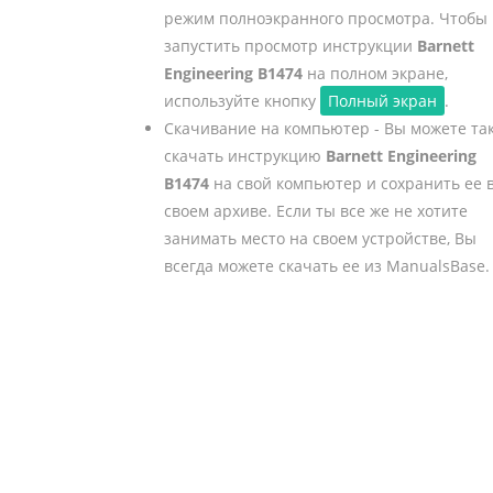
режим полноэкранного просмотра. Чтобы
запустить просмотр инструкции
Barnett
Engineering B1474
на полном экране,
используйте кнопку
Полный экран
.
Скачивание на компьютер - Вы можете та
скачать инструкцию
Barnett Engineering
B1474
на свой компьютер и сохранить ее 
своем архиве. Если ты все же не хотите
занимать место на своем устройстве, Вы
всегда можете скачать ее из ManualsBase.