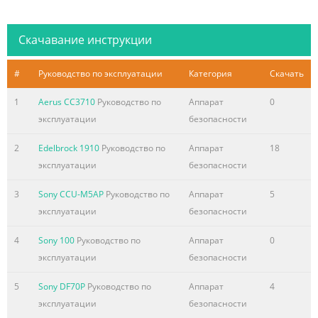
Скачавание инструкции
#
Руководство по эксплуатации
Категория
Скачать
1
Aerus CC3710
Руководство по
Аппарат
0
эксплуатации
безопасности
2
Edelbrock 1910
Руководство по
Аппарат
18
эксплуатации
безопасности
3
Sony CCU-M5AP
Руководство по
Аппарат
5
эксплуатации
безопасности
4
Sony 100
Руководство по
Аппарат
0
эксплуатации
безопасности
5
Sony DF70P
Руководство по
Аппарат
4
эксплуатации
безопасности