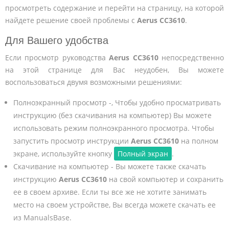
просмотреть содержание и перейти на страницу, на которой
найдете решение своей проблемы с
Aerus CC3610
.
Для Вашего удобства
Если просмотр руководства
Aerus CC3610
непосредственно
на этой странице для Вас неудобен, Вы можете
воспользоваться двумя возможными решениями:
Полноэкранный просмотр -, Чтобы удобно просматривать
инструкцию (без скачивания на компьютер) Вы можете
использовать режим полноэкранного просмотра. Чтобы
запустить просмотр инструкции
Aerus CC3610
на полном
экране, используйте кнопку
Полный экран
.
Скачивание на компьютер - Вы можете также скачать
инструкцию
Aerus CC3610
на свой компьютер и сохранить
ее в своем архиве. Если ты все же не хотите занимать
место на своем устройстве, Вы всегда можете скачать ее
из ManualsBase.