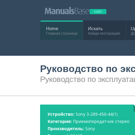
Home
Искать
U
Главная страница
Найди инструкцию
До
Руководство по экс
Руководство по эксплуата
Устройство:
Sony 3-289-450-44(1)
Категория:
Приемопередатчик стерео
Производитель:
Sony