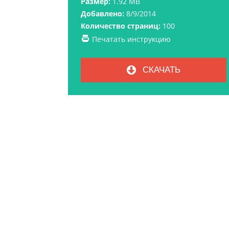
Размер:
1.92 MB
Добавлено:
8/9/2014
Количество страниц:
100
Печатать инструкцию
СКАЧАТЬ