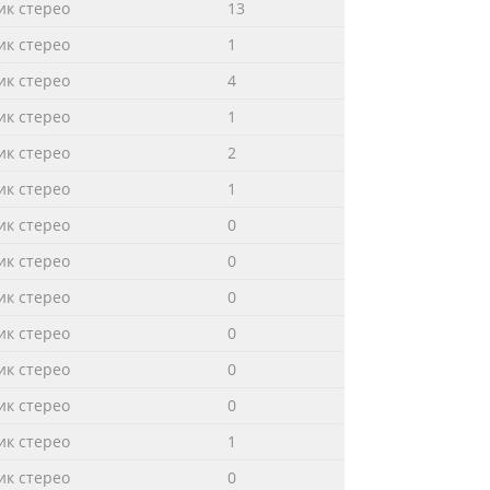
к стерео
13
к стерео
1
к стерео
4
к стерео
1
к стерео
2
к стерео
1
к стерео
0
к стерео
0
к стерео
0
к стерео
0
к стерео
0
к стерео
0
к стерео
1
к стерео
0