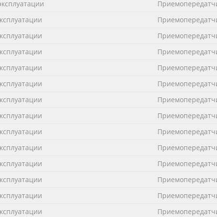
эксплуатации
Приемопередатчи
эксплуатации
Приемопередатчи
эксплуатации
Приемопередатчи
эксплуатации
Приемопередатчи
эксплуатации
Приемопередатчи
эксплуатации
Приемопередатчи
эксплуатации
Приемопередатчи
эксплуатации
Приемопередатчи
эксплуатации
Приемопередатчи
эксплуатации
Приемопередатчи
эксплуатации
Приемопередатчи
эксплуатации
Приемопередатчи
эксплуатации
Приемопередатчи
эксплуатации
Приемопередатчи