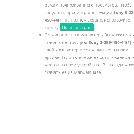
режим полноэкранного просмотра. Чтобы
запустить просмотр инструкции
Sony 3-28
450-44(1)
на полном экране, используйте
кнопку
Полный экран
.
Скачивание на компьютер - Вы можете та
скачать инструкцию
Sony 3-289-450-44(1)
свой компьютер и сохранить ее в своем
архиве. Если ты все же не хотите занимат
место на своем устройстве, Вы всегда мож
скачать ее из ManualsBase.