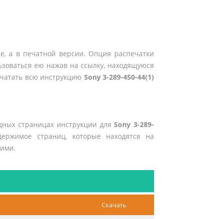
е, а в печатной версии. Опция распечатки
ьзоваться ею нажав на ссылку, находящуюся
печатать всю инструкцию
Sony 3-289-450-44(1)
едных страницах инструкции для
Sony 3-289-
держимое страниц, которые находятся на
 ими.
Скачать