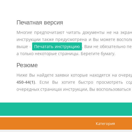
Печатная версия
Многие предпочитают читать документы не на экран
инструкции также предусмотрена и Вы можете воспол
выше -
Печатать инструкцию
. Вам не обязательно 
а только некоторые страницы. Берегите бумагу.
Резюме
Ниже Вы найдете заявки которые находятся на очер
450-44(1)
. Если Вы хотите быстро просмотреть со
очередных страницах инструкции, Вы воспользоваться
Категория