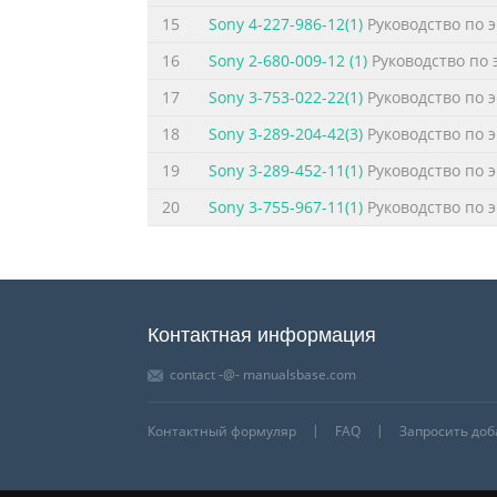
15
Sony 4-227-986-12(1)
Руководство по 
16
Sony 2-680-009-12 (1)
Руководство по 
17
Sony 3-753-022-22(1)
Руководство по 
18
Sony 3-289-204-42(3)
Руководство по 
19
Sony 3-289-452-11(1)
Руководство по 
20
Sony 3-755-967-11(1)
Руководство по 
Контактная информация
contact -@- manualsbase.com
Контактный формуляр
FAQ
Запросить до