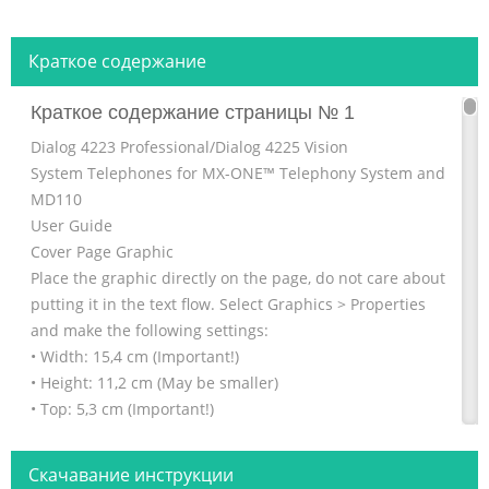
Краткое содержание
Краткое содержание страницы № 1
Dialog 4223 Professional/Dialog 4225 Vision
System Telephones for MX-ONE™ Telephony System and
MD110
User Guide
Cover Page Graphic
Place the graphic directly on the page, do not care about
putting it in the text flow. Select Graphics > Properties
and make the following settings:
• Width: 15,4 cm (Important!)
• Height: 11,2 cm (May be smaller)
• Top: 5,3 cm (Important!)
• Left: -0,3 cm (Important!)
This text should then be hidden.
Скачавание инструкции