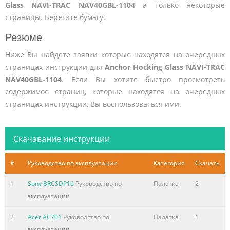
Glass NAVI-TRAC NAV40GBL-1104
а только некоторые
страницы. Берегите бумагу.
Резюме
Ниже Вы найдете заявки которые находятся на очередных
страницах инструкции для
Anchor Hocking Glass NAVI-TRAC
NAV40GBL-1104
. Если Вы хотите быстро просмотреть
содержимое страниц, которые находятся на очередных
страницах инструкции, Вы воспользоваться ими.
Скачавание инструкции
#
Руководство по эксплуатации
Категория
Скачать
1
Sony BRCSDP16
Руководство по
Палатка
2
эксплуатации
2
Acer AC701
Руководство по
Палатка
1
эксплуатации