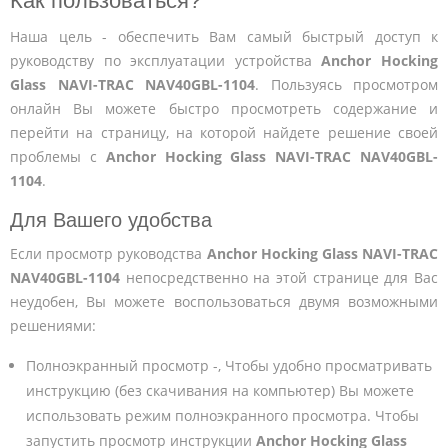
Как пользоваться?
Наша цель - обеспечить Вам самый быстрый доступ к
руководству по эксплуатации устройства
Anchor Hocking
Glass NAVI-TRAC NAV40GBL-1104
. Пользуясь просмотром
онлайн Вы можете быстро просмотреть содержание и
перейти на страницу, на которой найдете решение своей
проблемы с
Anchor Hocking Glass NAVI-TRAC NAV40GBL-
1104
.
Для Вашего удобства
Если просмотр руководства
Anchor Hocking Glass NAVI-TRAC
NAV40GBL-1104
непосредственно на этой странице для Вас
неудобен, Вы можете воспользоваться двумя возможными
решениями:
Полноэкранный просмотр -, Чтобы удобно просматривать
инструкцию (без скачивания на компьютер) Вы можете
использовать режим полноэкранного просмотра. Чтобы
запустить просмотр инструкции
Anchor Hocking Glass