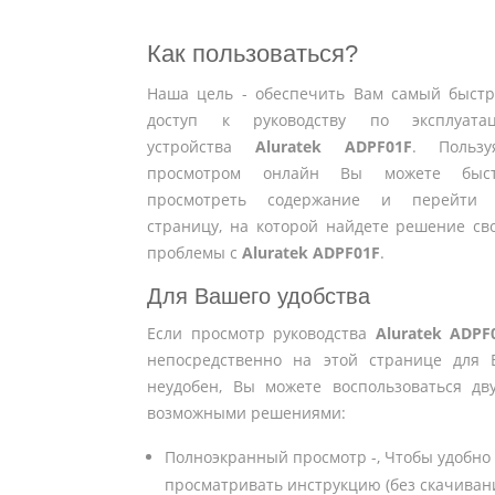
Как пользоваться?
Наша цель - обеспечить Вам самый быст
доступ к руководству по эксплуата
устройства
Aluratek ADPF01F
. Пользу
просмотром онлайн Вы можете быс
просмотреть содержание и перейти
страницу, на которой найдете решение св
проблемы с
Aluratek ADPF01F
.
Для Вашего удобства
Если просмотр руководства
Aluratek ADPF
непосредственно на этой странице для 
неудобен, Вы можете воспользоваться дв
возможными решениями:
Полноэкранный просмотр -, Чтобы удобно
просматривать инструкцию (без скачиван