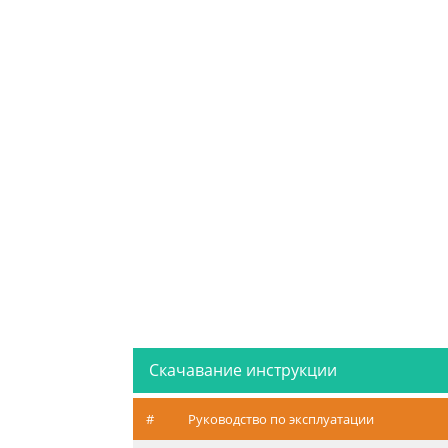
Скачавание инструкции
#
Руководство по эксплуатации