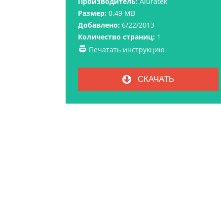
Производитель:
Aluratek
Размер:
0.49 MB
Добавлено:
6/22/2013
Количество страниц:
1
Печатать инструкцию
СКАЧАТЬ