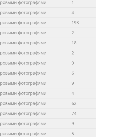
фровыми фотографями
1
фровыми фотографями
4
фровыми фотографями
193
фровыми фотографями
2
фровыми фотографями
18
фровыми фотографями
2
фровыми фотографями
9
фровыми фотографями
6
фровыми фотографями
9
фровыми фотографями
4
фровыми фотографями
62
фровыми фотографями
74
фровыми фотографями
9
фровыми фотографями
5