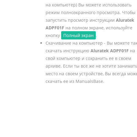
на компьютер) Вы можете использовать
режим полноэкранного просмотра. Чтобы
запустить просмотр инструкции
Aluratek
ADPF01F
на полном экране, используйте
кнопку
Полный экран
.
Скачивание на компьютер - Вы можете та
скачать инструкцию
Aluratek ADPF01F
на
свой компьютер и сохранить ее в своем
архиве. Если ты все же не хотите занимат
место на своем устройстве, Вы всегда мож
скачать ее из ManualsBase.