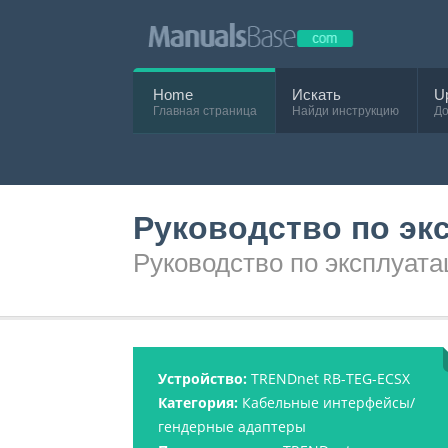
Home
Искать
U
Главная страница
Найди инструкцию
До
Руководство по эк
Руководство по эксплуа
Устройство:
TRENDnet RB-TEG-ECSX
Категория:
Кабельные интерфейсы/
гендерные адаптеры