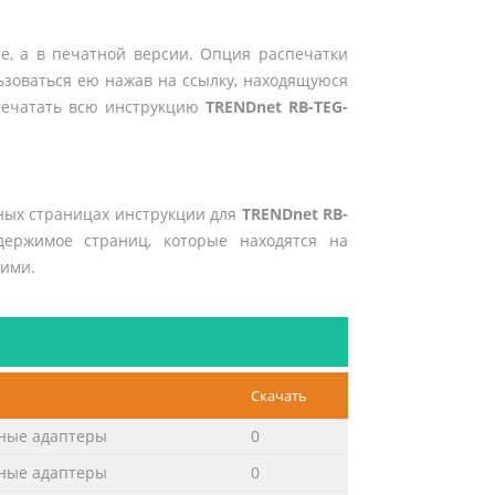
е, а в печатной версии. Опция распечатки
ьзоваться ею нажав на ссылку, находящуюся
 печатать всю инструкцию
TRENDnet RB-TEG-
ных страницах инструкции для
TRENDnet RB-
держимое страниц, которые находятся на
 ими.
Скачать
ные адаптеры
0
ные адаптеры
0