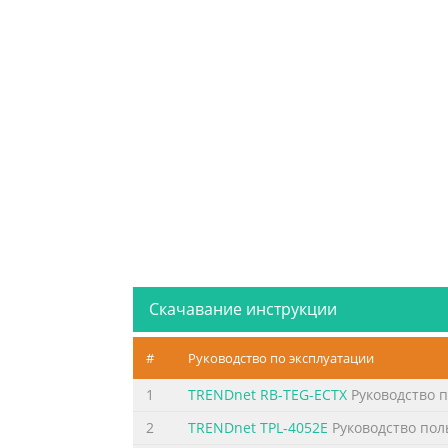
Скачавание инструкции
#
Руководство по эксплуатации
1
TRENDnet RB-TEG-ECTX
Руководство 
2
TRENDnet TPL-4052E
Руководство пол