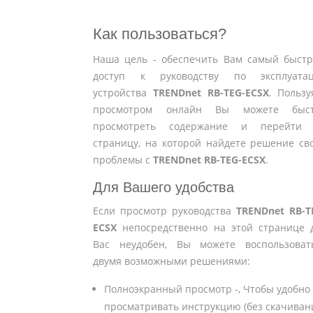
Как пользоваться?
Наша цель - обеспечить Вам самый быст
доступ к руководству по эксплуата
устройства
TRENDnet RB-TEG-ECSX
. Пользу
просмотром онлайн Вы можете быс
просмотреть содержание и перейти
страницу, на которой найдете решение св
проблемы с
TRENDnet RB-TEG-ECSX
.
Для Вашего удобства
Если просмотр руководства
TRENDnet RB-T
ECSX
непосредственно на этой странице 
Вас неудобен, Вы можете воспользоват
двумя возможными решениями:
Полноэкранный просмотр -, Чтобы удобно
просматривать инструкцию (без скачиван