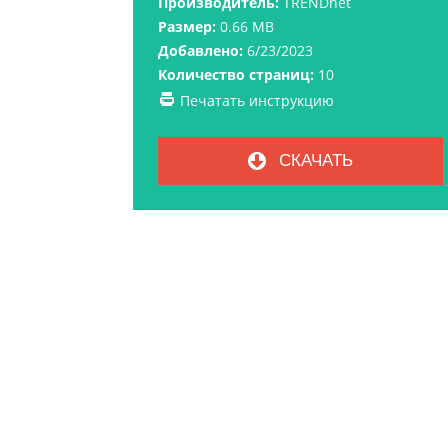
Производитель:
TRENDnet
Размер:
0.66 MB
Добавлено:
6/23/2023
Количество страниц:
10
Печатать инструкцию
СКАЧАТЬ