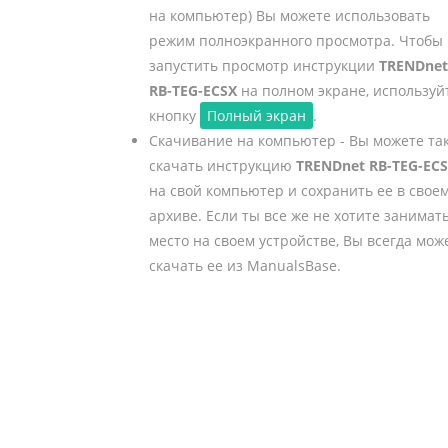
на компьютер) Вы можете использовать
режим полноэкранного просмотра. Чтобы
запустить просмотр инструкции
TRENDnet
RB-TEG-ECSX
на полном экране, используй
кнопку
Полный экран
.
Скачивание на компьютер - Вы можете та
скачать инструкцию
TRENDnet RB-TEG-EC
на свой компьютер и сохранить ее в свое
архиве. Если ты все же не хотите занимат
место на своем устройстве, Вы всегда мож
скачать ее из ManualsBase.