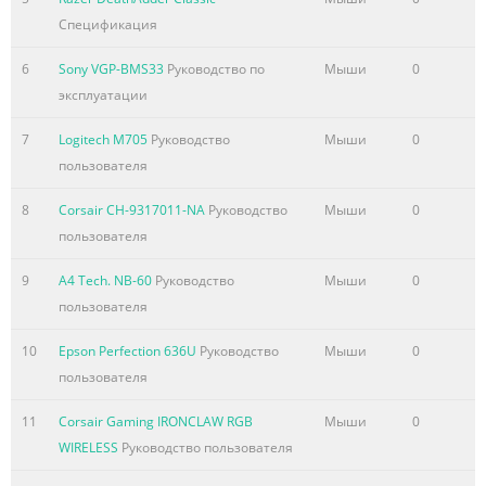
Спецификация
6
Sony VGP-BMS33
Руководство по
Мыши
0
эксплуатации
7
Logitech M705
Руководство
Мыши
0
пользователя
8
Corsair CH-9317011-NA
Руководство
Мыши
0
пользователя
9
A4 Tech. NB-60
Руководство
Мыши
0
пользователя
10
Epson Perfection 636U
Руководство
Мыши
0
пользователя
11
Corsair Gaming IRONCLAW RGB
Мыши
0
WIRELESS
Руководство пользователя