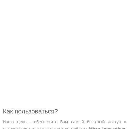
Как пользоваться?
Наша цель - обеспечить Вам самый быстрый доступ к
руководству по эксплуатации устройства
Micro Innovations