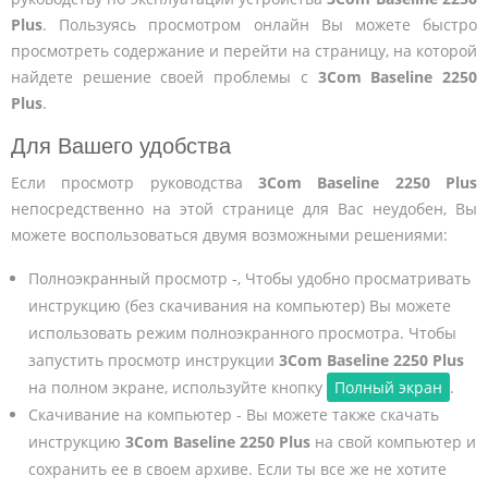
Plus
. Пользуясь просмотром онлайн Вы можете быстро
просмотреть содержание и перейти на страницу, на которой
найдете решение своей проблемы с
3Com Baseline 2250
Plus
.
Для Вашего удобства
Если просмотр руководства
3Com Baseline 2250 Plus
непосредственно на этой странице для Вас неудобен, Вы
можете воспользоваться двумя возможными решениями:
Полноэкранный просмотр -, Чтобы удобно просматривать
инструкцию (без скачивания на компьютер) Вы можете
использовать режим полноэкранного просмотра. Чтобы
запустить просмотр инструкции
3Com Baseline 2250 Plus
на полном экране, используйте кнопку
Полный экран
.
Скачивание на компьютер - Вы можете также скачать
инструкцию
3Com Baseline 2250 Plus
на свой компьютер и
сохранить ее в своем архиве. Если ты все же не хотите