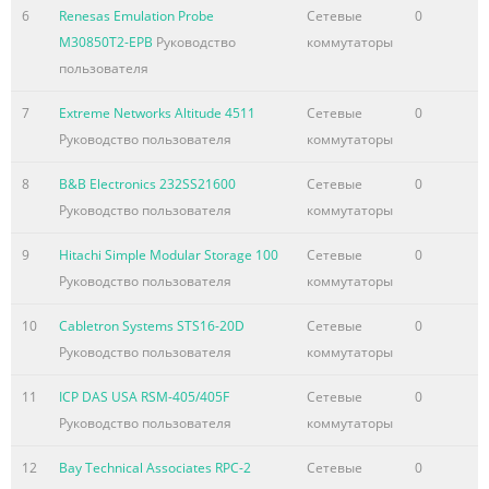
6
Renesas Emulation Probe
Сетевые
0
M30850T2-EPB
Руководство
коммутаторы
пользователя
7
Extreme Networks Altitude 4511
Сетевые
0
Руководство пользователя
коммутаторы
8
B&B Electronics 232SS21600
Сетевые
0
Руководство пользователя
коммутаторы
9
Hitachi Simple Modular Storage 100
Сетевые
0
Руководство пользователя
коммутаторы
10
Cabletron Systems STS16-20D
Сетевые
0
Руководство пользователя
коммутаторы
11
ICP DAS USA RSM-405/405F
Сетевые
0
Руководство пользователя
коммутаторы
12
Bay Technical Associates RPC-2
Сетевые
0