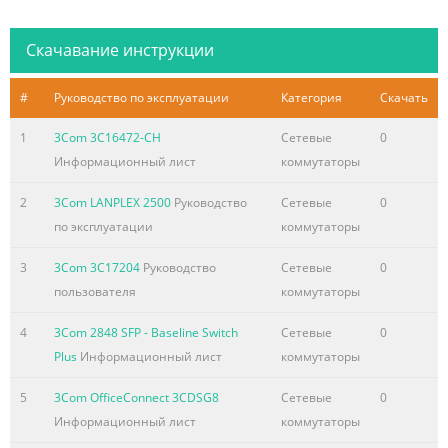
Скачавание инструкции
#
Руководство по эксплуатации
Категория
Скачать
1
3Com 3C16472-CH
Сетевые
0
Информационный лист
коммутаторы
2
3Com LANPLEX 2500
Руководство
Сетевые
0
по эксплуатации
коммутаторы
3
3Com 3C17204
Руководство
Сетевые
0
пользователя
коммутаторы
4
3Com 2848 SFP - Baseline Switch
Сетевые
0
Plus
Информационный лист
коммутаторы
5
3Com OfficeConnect 3CDSG8
Сетевые
0
Информационный лист
коммутаторы