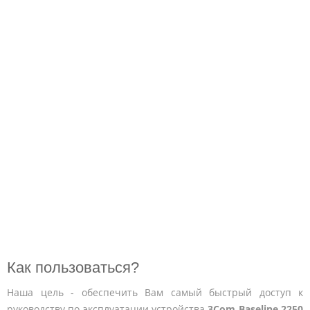
Как пользоваться?
Наша цель - обеспечить Вам самый быстрый доступ к
руководству по эксплуатации устройства
3Com Baseline 2250