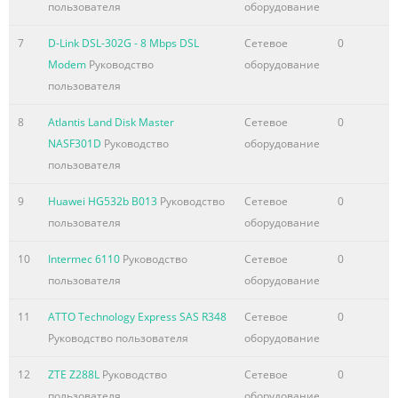
пользователя
оборудование
7
D-Link DSL-302G - 8 Mbps DSL
Сетевое
0
Modem
Руководство
оборудование
пользователя
8
Atlantis Land Disk Master
Сетевое
0
NASF301D
Руководство
оборудование
пользователя
9
Huawei HG532b B013
Руководство
Сетевое
0
пользователя
оборудование
10
Intermec 6110
Руководство
Сетевое
0
пользователя
оборудование
11
ATTO Technology Express SAS R348
Сетевое
0
Руководство пользователя
оборудование
12
ZTE Z288L
Руководство
Сетевое
0
пользователя
оборудование