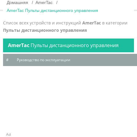
Домашняя
AmerTac
AmerTac Пульты дистанционного управления
Список всех устройств и инструкций
AmerTac
в категории
Пульты дистанционного управления
AmerTac
Пульты дистанционного управления
#
Руководство по эксплуатации
Ad