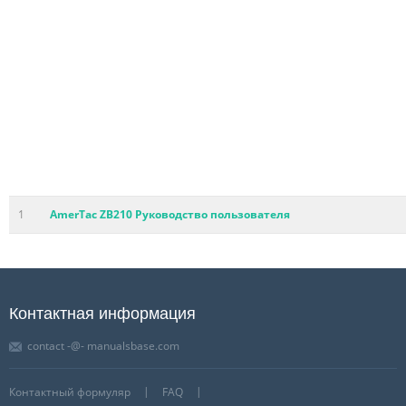
1
AmerTac ZB210 Руководство пользователя
Контактная информация
contact -@- manualsbase.com
Контактный формуляр
FAQ