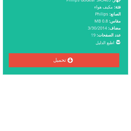
فئة:
مكيف هواء
الصانع:
Philips
مقاس:
0.8 MB
مضاف:
3/30/2014
عدد الصفحات:
19
اطبع الدليل
تحميل