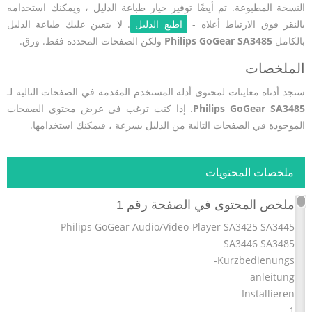
النسخة المطبوعة. تم أيضًا توفير خيار طباعة الدليل ، ويمكنك استخدامه
بالنقر فوق الارتباط أعلاه -
اطبع الدليل
. لا يتعين عليك طباعة الدليل
بالكامل
Philips GoGear SA3485
ولكن الصفحات المحددة فقط. ورق.
الملخصات
ستجد أدناه معاينات لمحتوى أدلة المستخدم المقدمة في الصفحات التالية لـ
Philips GoGear SA3485
. إذا كنت ترغب في عرض محتوى الصفحات
الموجودة في الصفحات التالية من الدليل بسرعة ، فيمكنك استخدامها.
ملخصات المحتويات
ملخص المحتوى في الصفحة رقم 1
Philips GoGear Audio/Video-Player SA3425 SA3445
SA3446 SA3485
Kurzbedienungs-
anleitung
Installieren
1