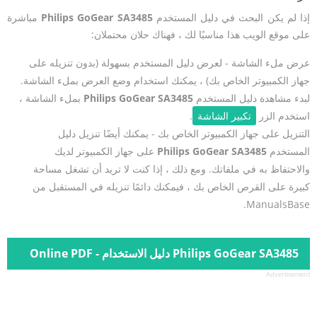
إذا لم يكن البحث في دليل المستخدم
Philips GoGear SA3485
مباشرة
على موقع الويب هذا مناسبًا لك ، فهناك حلان محتملان:
عرض ملء الشاشة - لعرض دليل المستخدم بسهولة (بدون تنزيله على
جهاز الكمبيوتر الخاص بك) ، يمكنك استخدام وضع العرض بملء الشاشة.
لبدء مشاهدة دليل المستخدم
Philips GoGear SA3485
بملء الشاشة ،
استخدم الزر
تكبير الشاشة
.
التنزيل على جهاز الكمبيوتر الخاص بك - يمكنك أيضًا تنزيل دليل
المستخدم
Philips GoGear SA3485
على جهاز الكمبيوتر لديك
والاحتفاظ به في ملفاتك. ومع ذلك ، إذا كنت لا تريد أن تشغل مساحة
كبيرة على القرص الخاص بك ، فيمكنك دائمًا تنزيله في المستقبل من
ManualsBase.
Philips GoGear SA3485 دليل الاستخدام - Online PDF
Advertisement