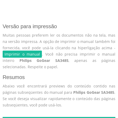
Versão para impressão
Muitas pessoas preferem ler os documentos não na tela, mas
na versão impressa. A opção de imprimir o manual também foi
fornecida, você pode usá-la clicando na hiperligação acima -
Imprimir o manual
. Você não precisa imprimir o manual
inteiro
Philips GoGear SA3485
, apenas as páginas
selecionadas. Respeite o papel.
Resumos
Abaixo você encontrará previews do conteúdo contido nas
páginas subseqüentes do manual para
Philips GoGear SA3485
.
Se você deseja visualizar rapidamente o conteúdo das páginas
subseqüentes, você pode usá-los.