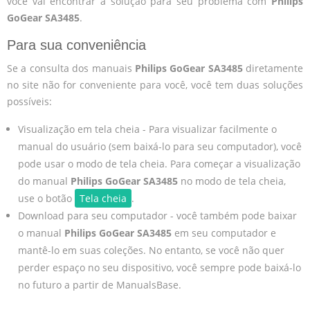
você vai encontrar a solução para seu problema com
Philips
GoGear SA3485
.
Para sua conveniência
Se a consulta dos manuais
Philips GoGear SA3485
diretamente
no site não for conveniente para você, você tem duas soluções
possíveis:
Visualização em tela cheia - Para visualizar facilmente o
manual do usuário (sem baixá-lo para seu computador), você
pode usar o modo de tela cheia. Para começar a visualização
do manual
Philips GoGear SA3485
no modo de tela cheia,
use o botão
Tela cheia
.
Download para seu computador - você também pode baixar
o manual
Philips GoGear SA3485
em seu computador e
mantê-lo em suas coleções. No entanto, se você não quer
perder espaço no seu dispositivo, você sempre pode baixá-lo
no futuro a partir de ManualsBase.