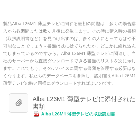
製品Alba L26M1 薄型テレビに関する最初の問題は、多くの場合購
入から数週間または数ヶ月後に発生します。その時に購入時の書類
（取扱説明書など）を見つけ出すのは、多くの人にとってもはや不
可能なことでしょう - 書類は既に捨てられたか、どこかに紛れ込ん
でしまっているのですから。Alba L26M1 薄型テレビに関連し、当
社のサーバーから直接ダウンロードできる書類のリストを次に示し
ます。これでもう、そのデバイスに関する書類を管理する必要はな
くなります。私たちのデータベースを参照し、説明書をAlba L26M1
薄型テレビの時と同様にダウンロードすればよいのです。
Alba L26M1 薄型テレビに添付された
書類
Alba L26M1 薄型テレビの取扱説明書