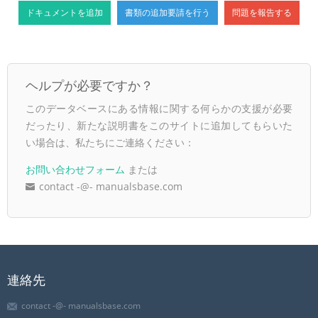
ドキュメントを追加
書類の追加要請を行う
問題を報告する
ヘルプが必要ですか？
このデータベースにある情報に関する何らかの支援が必要
だったり、新たな説明書をこのサイトに追加してもらいた
い場合は、私たちにご連絡ください：
お問い合わせフォーム
または
contact -@- manualsbase.com
連絡先
contact -@- manualsbase.com