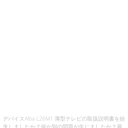
デバイスAlba L26M1 薄型テレビの取扱説明書を紛
失しましたか？何か別の問題が生じましたか？最