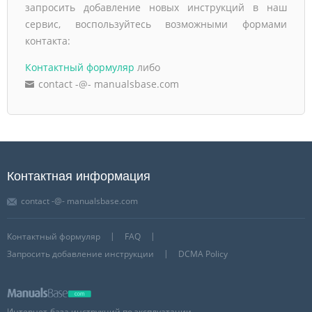
запросить добавление новых инструкций в наш
сервис, воспользуйтесь возможными формами
контакта:
Контактный формуляр
либо
contact -@- manualsbase.com
Контактная информация
contact -@- manualsbase.com
Контактный формуляр
FAQ
Запросить добавление инструкции
DCMA Policy
Интернет-база инструкций по эксплуатации