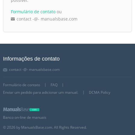
possível:
Formulário de contato
ou
contact -@- manualsbase.com
Informações de contato
contact -@- manualsbase.com
Formulário de contato
FAQ
Enviar um pedido para adicionar um manual.
DCMA Policy
Banco on-line de manuais
© 2026 by ManualsBase.com. All Rights Reserved.